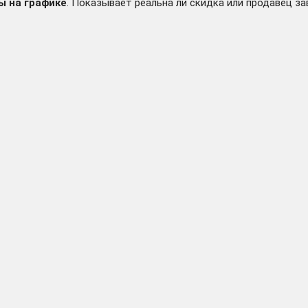
ы на графике
. Показывает реальна ли скидка или продавец за