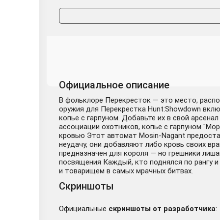
Официальное описание
В фольклоре Перекресток — это место, расп
оружия для Перекрестка Hunt:Showdown вклю
копье с гарпуном. Добавьте их в свой арсена
ассоциации охотников, копье с гарпуном "Мор
кровью Этот автомат Mosin-Nagant предостав
неудачу, они добавляют либо кровь своих вр
предназначен для короля — но грешники лишаю
посвящения Каждый, кто поднялся по рангу и 
и товарищем в самых мрачных битвах.
Скриншоты
Официальные
скриншоты от разработчика
: