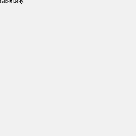
высил цену.