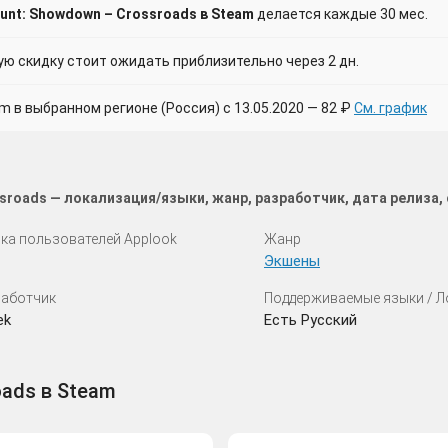
unt: Showdown – Crossroads в Steam
делается каждые 30 мес.
 скидку стоит ожидать приблизительно через 2 дн.
в выбранном регионе (Россия) с 13.05.2020 — 82 ₽
См. график
sroads — локализация/языки, жанр, разработчик, дата релиза
ка пользователей Applook
Жанр
Экшены
аботчик
Поддерживаемые языки / 
ek
Есть Русский
oads в Steam