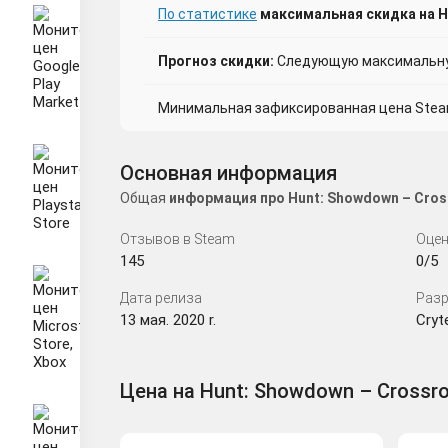
По статистике
максимальная скидка на H
Прогноз скидки:
Следующую максимальную
Минимальная зафиксированная цена Steam 
Основная информация
Общая
информация про Hunt: Showdown – Cros
Отзывов в Steam
Оцен
145
0/5
Дата релиза
Разр
13 мая. 2020 r.
Cryt
Цена на Hunt: Showdown – Crossr