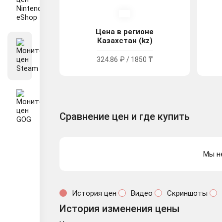
Цена в регионе
Казахстан (kz)
324.86 ₽ / 1850 ₸
Сравнение цен и где купить
Мы н
История цен
Видео
Скриншоты
История изменения цены