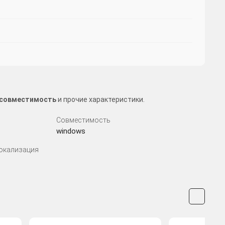
, совместимость
и прочие характеристики.
Совместимость
windows
Локализация