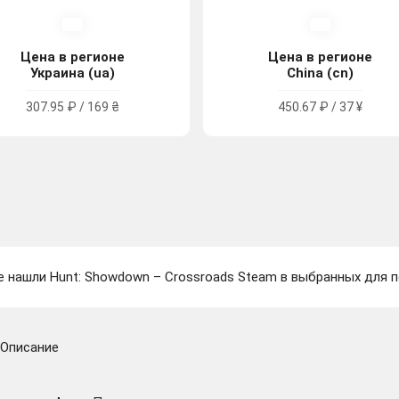
Цена в регионе
Цена в регионе
Украина (ua)
China (cn)
307.95 ₽ / 169 ₴
450.67 ₽ / 37 ¥
е нашли Hunt: Showdown – Crossroads Steam в выбранных для п
Описание