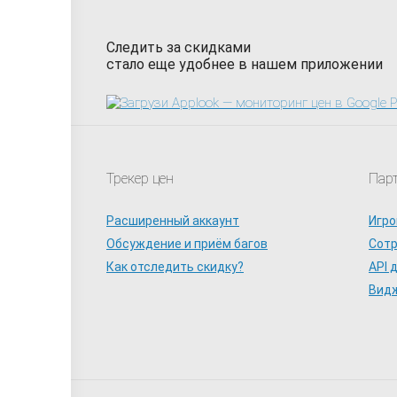
Следить за скидками
стало еще удобнее в нашем приложении
Трекер цен
Пар
Расширенный аккаунт
Игро
Обсуждение и приём багов
Сот
Как отследить скидку?
API 
Видж