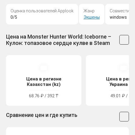
Оценка пользователей Applook
Жанр
Совместимо
0/5
Экшены
windows
Цена на Monster Hunter World: Iceborne –
Кулон: топазовое сердце кулве в Steam
Цена в регионе
Цена в реги
Казахстан (kz)
Украина (u
68.76 ₽ / 392 ₸
49.01 ₽ / 27
Сравнение цен и где купить