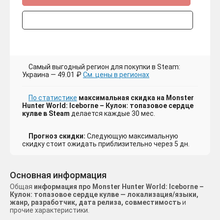
Самый выгодный регион для покупки в Steam:
Украина — 49.01 ₽
См. цены в регионах
По статистике
максимальная скидка на Monster
Hunter World: Iceborne – Кулон: топазовое сердце
кулве в Steam
делается каждые 30 мес.
Прогноз скидки:
Следующую максимальную
скидку стоит ожидать приблизительно через 5 дн.
Основная информация
Общая
информация про Monster Hunter World: Iceborne –
Кулон: топазовое сердце кулве — локализация/языки,
жанр, разработчик, дата релиза, совместимость
и
прочие характеристики.