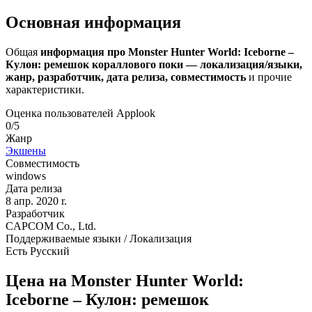
Основная информация
Общая
информация про Monster Hunter World: Iceborne –
Кулон: ремешок кораллового поки — локализация/языки,
жанр, разработчик, дата релиза, совместимость
и прочие
характеристики.
Оценка пользователей Applook
0/5
Жанр
Экшены
Совместимость
windows
Дата релиза
8 апр. 2020 r.
Разработчик
CAPCOM Co., Ltd.
Поддерживаемые языки / Локализация
Есть Русский
Цена на Monster Hunter World:
Iceborne – Кулон: ремешок