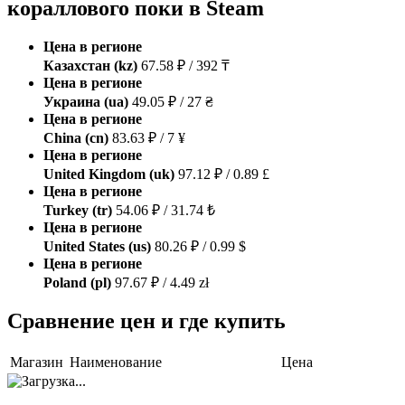
кораллового поки в Steam
Цена в регионе
Казахстан (kz)
67.58 ₽ / 392 ₸
Цена в регионе
Украина (ua)
49.05 ₽ / 27 ₴
Цена в регионе
China (cn)
83.63 ₽ / 7 ¥
Цена в регионе
United Kingdom (uk)
97.12 ₽ / 0.89 £
Цена в регионе
Turkey (tr)
54.06 ₽ / 31.74 ₺
Цена в регионе
United States (us)
80.26 ₽ / 0.99 $
Цена в регионе
Poland (pl)
97.67 ₽ / 4.49 zł
Сравнение цен и где купить
Магазин
Наименование
Цена