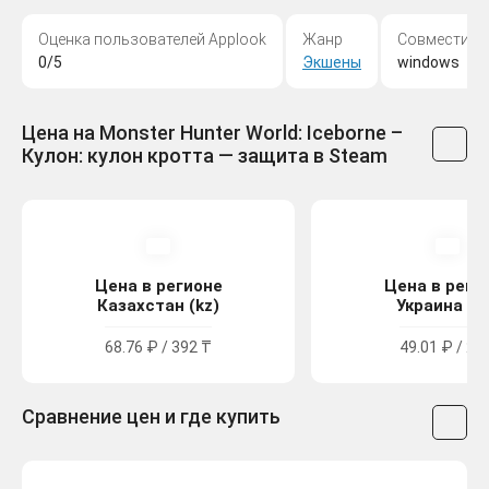
Оценка пользователей Applook
Жанр
Совместимо
0/5
Экшены
windows
Цена на Monster Hunter World: Iceborne –
Кулон: кулон кротта — защита в Steam
Цена в регионе
Цена в реги
Казахстан (kz)
Украина (u
68.76 ₽ / 392 ₸
49.01 ₽ / 27
Сравнение цен и где купить