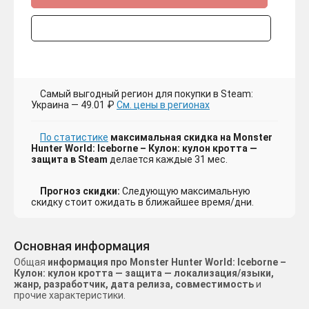
Самый выгодный регион для покупки в Steam:
Украина — 49.01 ₽
См. цены в регионах
По статистике
максимальная скидка на Monster
Hunter World: Iceborne – Кулон: кулон кротта —
защита в Steam
делается каждые 31 мес.
Прогноз скидки:
Следующую максимальную
скидку стоит ожидать в ближайшее время/дни.
Основная информация
Общая
информация про Monster Hunter World: Iceborne –
Кулон: кулон кротта — защита — локализация/языки,
жанр, разработчик, дата релиза, совместимость
и
прочие характеристики.