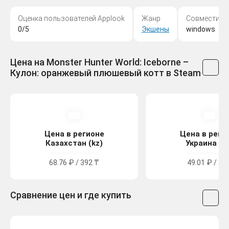
Оценка пользователей Applook
Жанр
Совместимо
0/5
Экшены
windows
Цена на Monster Hunter World: Iceborne –
Кулон: оранжевый плюшевый котт в Steam
Цена в регионе
Цена в реги
Казахстан (kz)
Украина (u
68.76 ₽ / 392 ₸
49.01 ₽ / 27
Сравнение цен и где купить