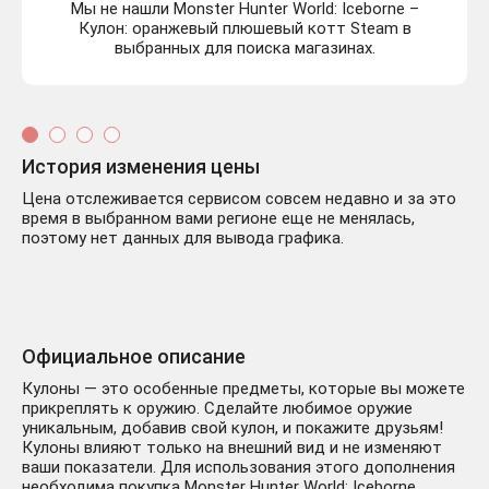
Мы не нашли Monster Hunter World: Iceborne –
Кулон: оранжевый плюшевый котт Steam в
выбранных для поиска магазинах.
История изменения цены
Цена отслеживается сервисом совсем недавно и за это
время в выбранном вами регионе еще не менялась,
поэтому нет данных для вывода графика.
Официальное описание
Кулоны — это особенные предметы, которые вы можете
прикреплять к оружию. Сделайте любимое оружие
уникальным, добавив свой кулон, и покажите друзьям!
Кулоны влияют только на внешний вид и не изменяют
ваши показатели. Для использования этого дополнения
необходима покупка Monster Hunter World: Iceborne.