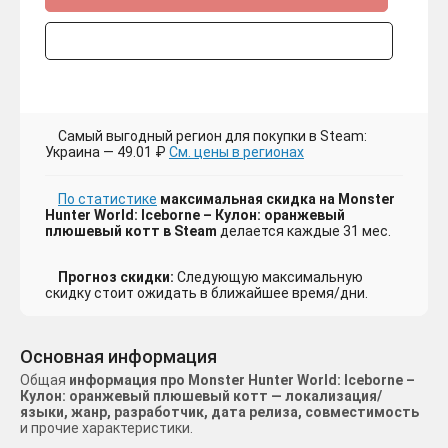
Самый выгодный регион для покупки в Steam:
Украина — 49.01 ₽
См. цены в регионах
По статистике
максимальная скидка на Monster
Hunter World: Iceborne – Кулон: оранжевый
плюшевый котт в Steam
делается каждые 31 мес.
Прогноз скидки:
Следующую максимальную
скидку стоит ожидать в ближайшее время/дни.
Основная информация
Общая
информация про Monster Hunter World: Iceborne –
Кулон: оранжевый плюшевый котт — локализация/
языки, жанр, разработчик, дата релиза, совместимость
и прочие характеристики.