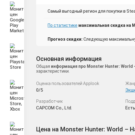
Самый выгодный регион для покупки в Stea
По статистике
максимальная скидка на M
Прогноз скидки:
Следующую максимальную
Основная информация
Общая
информация про Monster Hunter: World
характеристики.
Оценка пользователей Applook
Жан
0/5
Экш
Разработчик
Подд
CAPCOM Co., Ltd.
Есть
Цена на Monster Hunter: World – 