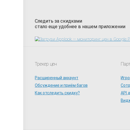
Следить за скидками
стало еще удобнее в нашем приложении
Трекер цен
Пар
Расширенный аккаунт
Игро
Обсуждение и приём багов
Сот
Как отследить скидку?
API 
Видж