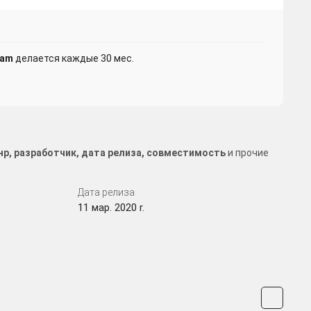
eam
делается каждые 30 мес.
нр, разработчик, дата релиза, совместимость
и прочие
Дата релиза
11 мар. 2020 r.