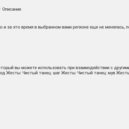
Описание
 и за это время в выбранном вами регионе еще не менялась, 
орый вы можете использовать при взаимодействии с другими 
од Жесты: Чистый танец: шаг Жесты: Чистый танец: мув Жесты