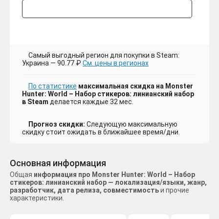
Самый выгодный регион для покупки в Steam:
Украина — 90.77 ₽
См. цены в регионах
По статистике
максимальная скидка на Monster
Hunter: World – Набор стикеров: линианский набор
в Steam
делается каждые 32 мес.
Прогноз скидки:
Следующую максимальную
скидку стоит ожидать в ближайшее время/дни.
Основная информация
Общая
информация про Monster Hunter: World – Набор
стикеров: линианский набор — локализация/языки, жанр,
разработчик, дата релиза, совместимость
и прочие
характеристики.