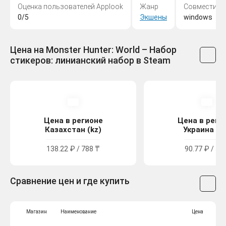
Оценка пользователей Applook
Жанр
Совместимо
0/5
Экшены
windows
Цена на Monster Hunter: World – Набор
стикеров: линианский набор в Steam
Цена в регионе
Цена в реги
Казахстан (kz)
Украина (u
138.22 ₽ / 788 ₸
90.77 ₽ / 50
Сравнение цен и где купить
Магазин
Наименование
Цена