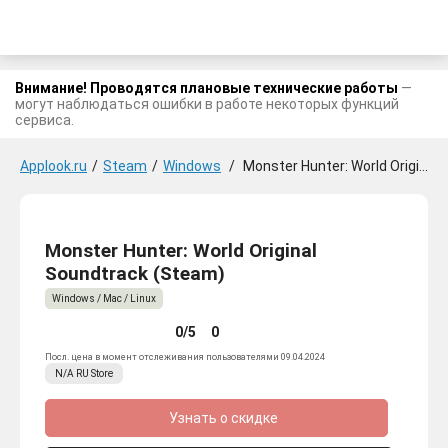
Внимание! Проводятся плановые технические работы
—
могут наблюдаться ошибки в работе некоторых функций
сервиса.
Applook.ru
/
Steam
/
Windows
/
Monster Hunter: World Original Soundtrack
Monster Hunter: World Original
Soundtrack (Steam)
Windows / Mac / Linux
0/5
0
Посл. цена в момент отслеживания пользователями 09.04.2024
N/A
RU
Store
Узнать о скидке