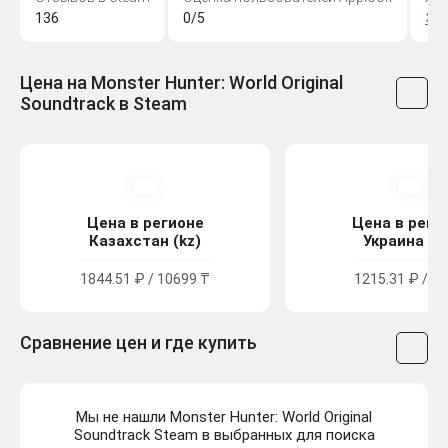
136
0/5
Эк
Цена на Monster Hunter: World Original
Soundtrack в Steam
Цена в регионе
Цена в реги
Казахстан (kz)
Украина (u
1844.51 ₽ / 10699 ₸
1215.31 ₽ / 66
Сравнение цен и где купить
Мы не нашли Monster Hunter: World Original
Soundtrack Steam в выбранных для поиска