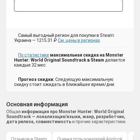
Самый выгодный регион для покупки в Steam:
Украина — 1215.31 ₽
См. цены в регионах
По статистике
максимальная скидка на Monster
Hunter: World Original Soundtrack в Steam
делается
каждые 32 мес.
Прогноз скидки:
Следующую максимальную
скидку стоит ожидать в ближайшее время/дни.
Основная информация
Общая
информация про Monster Hunter: World Original
Soundtrack — локализация/языки, жанр, разработчик,
дата релиза, совместимость
и прочие характеристики.
Отзывов в Steam
Оценка пользователей Applook
Жа