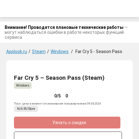
Внимание! Проводятся плановые технические работы
—
могут наблюдаться ошибки в работе некоторых функций
сервиса.
Applook.ru
/
Steam
/
Windows
/
Far Cry 5 - Season Pass
Far Cry 5 – Season Pass (Steam)
Windows
0/5
0
Посл. цена в момент отслеживания пользователями 09.04.2024
N/A
RU
Store
Узнать о скидке