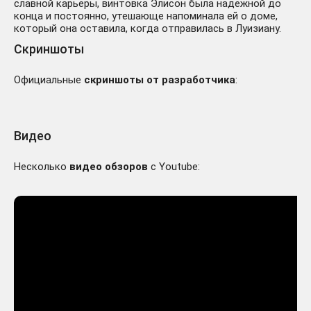
славной карьеры, винтовка Элисон была надежной до
конца и постоянно, утешающе напоминала ей о доме,
который она оставила, когда отправилась в Луизиану.
Скриншоты
Официальные
скриншоты от разработчика
:
Видео
Несколько
видео обзоров
с Youtube: