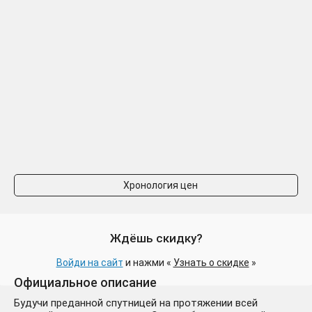
Хронология цен
Ждёшь скидку?
Войди на сайт
и нажми «
Узнать о скидке
»
Официальное описание
Будучи преданной спутницей на протяжении всей