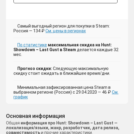
Самый выгодный регион для покупки в Steam:
Россия — 134 ₽
См. цены в регионах
По статистике
максимальная скидка на Hunt:
Showdown – Last Gust в Steam
делается каждые 32
мес.
Прогноз скидки:
Следующую максимальную
скидку стоит ожидать в ближайшее время/дни.
Минимальная зафиксированная цена Steam в
выбранном регионе (Россия) с 29.04.2020 — 46 ₽
См.
график
Основная информация
Общая
информация про Hunt: Showdown – Last Gust —
локализация/языки, жанр, разработчик, дата релиза,
совместимость
и прочие характеристики.