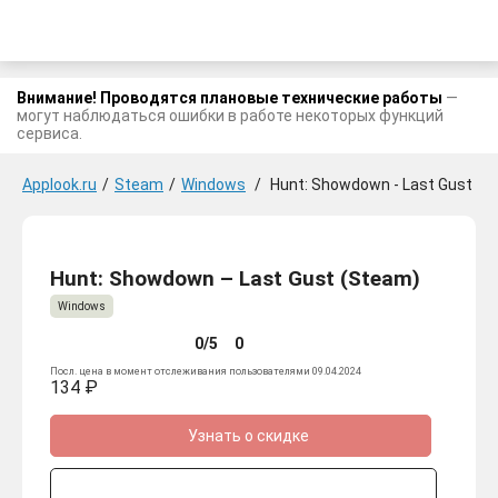
Внимание! Проводятся плановые технические работы
—
могут наблюдаться ошибки в работе некоторых функций
сервиса.
Applook.ru
/
Steam
/
Windows
/
Hunt: Showdown - Last Gust
Hunt: Showdown – Last Gust (Steam)
Windows
0/5
0
Посл. цена в момент отслеживания пользователями 09.04.2024
134 ₽
Узнать о скидке