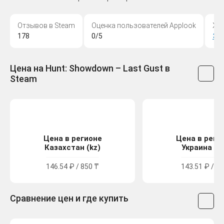
Отзывов в Steam
Оценка пользователей Applook
Жа
178
0/5
Эк
Цена на Hunt: Showdown – Last Gust в
Steam
Цена в регионе
Цена в реги
Казахстан (kz)
Украина (u
146.54 ₽ / 850 ₸
143.51 ₽ / 79
Сравнение цен и где купить