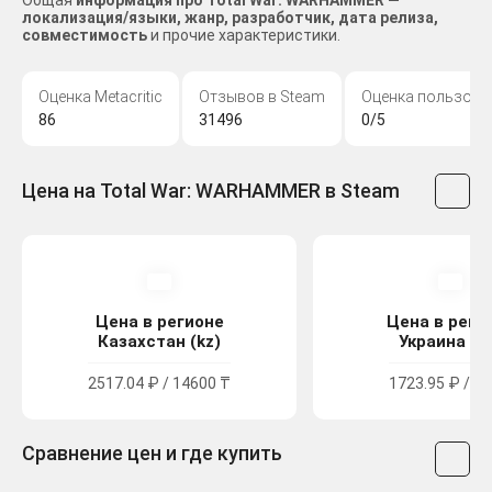
Общая
информация про Total War: WARHAMMER —
локализация/языки, жанр, разработчик, дата релиза,
совместимость
и прочие характеристики.
Оценка Metacritic
Отзывов в Steam
Оценка пользова
86
31496
0/5
Цена на Total War: WARHAMMER в Steam
Цена в регионе
Цена в реги
Казахстан (kz)
Украина (u
2517.04 ₽ / 14600 ₸
1723.95 ₽ / 94
Сравнение цен и где купить