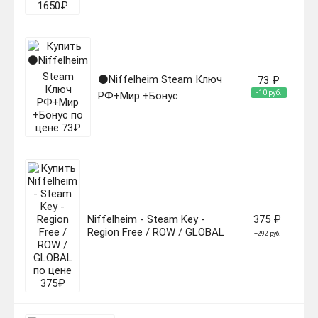
⚫Niffelheim Steam Ключ
73 ₽
-10 руб.
РФ+Мир +Бонус
Niffelheim - Steam Key -
375 ₽
Region Free / ROW / GLOBAL
+292 руб.