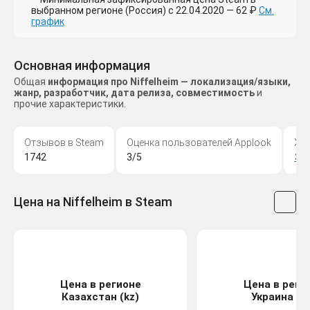
выбранном регионе (Россия) с 22.04.2020 — 62 ₽
См.
график
Основная информация
Общая
информация про Niffelheim — локализация/языки,
жанр, разработчик, дата релиза, совместимость
и
прочие характеристики.
Отзывов в Steam
Оценка пользователей Applook
Жа
1742
3/5
Эк
Цена на Niffelheim в Steam
Цена в регионе
Цена в реги
Казахстан (kz)
Украина (u