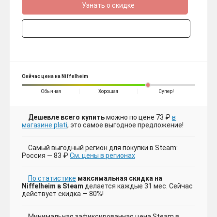
Узнать о скидке
Сейчас цена на Niffelheim
Обычная
Хорошая
Супер!
Дешевле всего купить
можно по цене 73 ₽
в
магазине plati
, это самое выгодное предложение!
Самый выгодный регион для покупки в Steam:
Россия — 83 ₽
См. цены в регионах
По статистике
максимальная скидка на
Niffelheim в Steam
делается каждые 31 мес. Сейчас
действует скидка — 80%!
Минимальная зафиксированная цена Steam в