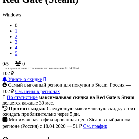
Windows
0
1
2
3
4
5
0/5
0
Посл. цена в момент отслеживания пользователями 09.04.2024
102 ₽
Узнать о скидке
Самый выгодный регион для покупки в Steam: Россия —
102 ₽
См. цены в регионах
По статистике
максимальная скидка на Red Gate в Steam
делается каждые 30 мес.
Прогноз скидки:
Следующую максимальную скидку стоит
ожидать приблизительно через 5 дн.
Минимальная зафиксированная цена Steam в выбранном
регионе (Россия) с 18.04.2020 — 51 ₽
См. график