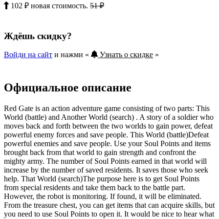
102 ₽ новая стоимость.
51 ₽
Ждёшь скидку?
Войди на сайт
и нажми «
Узнать о скидке
»
Официальное описание
Red Gate is an action adventure game consisting of two parts: This
World (battle) and Another World (search) . A story of a soldier who
moves back and forth between the two worlds to gain power, defeat
powerful enemy forces and save people. This World (battle)Defeat
powerful enemies and save people. Use your Soul Points and items
brought back from that world to gain strength and confront the
mighty army. The number of Soul Points earned in that world will
increase by the number of saved residents. It saves those who seek
help. That World (search)The purpose here is to get Soul Points
from special residents and take them back to the battle part.
However, the robot is monitoring. If found, it will be eliminated.
From the treasure chest, you can get items that can acquire skills, but
you need to use Soul Points to open it. It would be nice to hear what