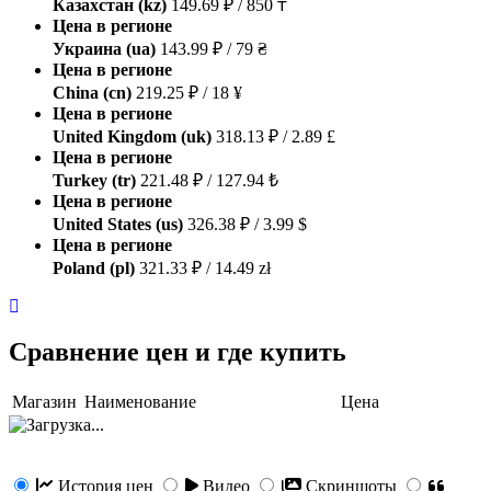
Казахстан (kz)
149.69 ₽ / 850 ₸
Цена в регионе
Украина (ua)
143.99 ₽ / 79 ₴
Цена в регионе
China (cn)
219.25 ₽ / 18 ¥
Цена в регионе
United Kingdom (uk)
318.13 ₽ / 2.89 £
Цена в регионе
Turkey (tr)
221.48 ₽ / 127.94 ₺
Цена в регионе
United States (us)
326.38 ₽ / 3.99 $
Цена в регионе
Poland (pl)
321.33 ₽ / 14.49 zł
Сравнение цен и где купить
Магазин
Наименование
Цена
История цен
Видео
Скриншоты