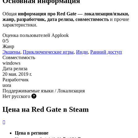
Основная информация
Общая
информация про Red Gate — локализация/языки,
жанр, разработчик, дата релиза, совместимость
и прочие
характеристики.
Оценка пользователей Applook
0/5
Жанр
Экшены
,
Приключенческие игры
,
Инди
,
Ранний доступ
Совместимость
windows
Дата релиза
20 мая. 2019 r.
Разработчик
uora
Поддерживаемые языки / Локализация
Нет русского
Цена на Red Gate в Steam
Цена в регионе