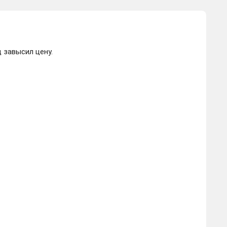
 завысил цену.