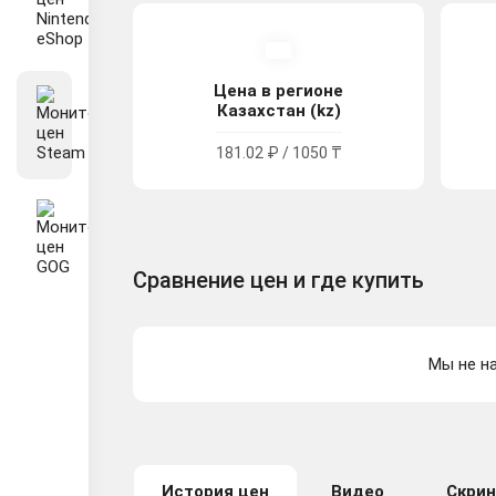
Цена в регионе
Казахстан (kz)
181.02 ₽ / 1050 ₸
Сравнение цен и где купить
Мы не на
История цен
Видео
Скри