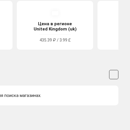
Цена в регионе
Цена
United Kingdom (uk)
Tu
435.39 ₽ / 3.99 £
272.
ля поиска магазинах.