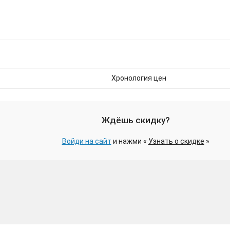
Хронология цен
Ждёшь скидку?
Войди на сайт
и нажми «
Узнать о скидке
»