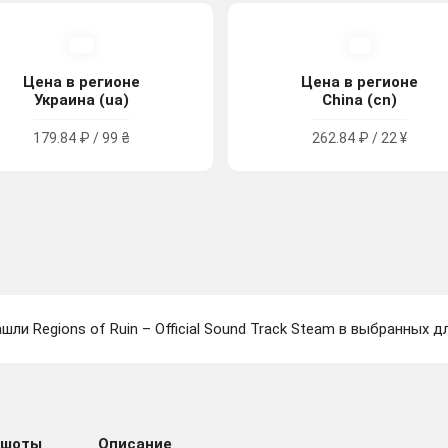
Цена в регионе
Цена в регионе
Украина (ua)
China (cn)
179.84 ₽ / 99 ₴
262.84 ₽ / 22 ¥
шли Regions of Ruin – Official Sound Track Steam в выбранных д
ншоты
Описание