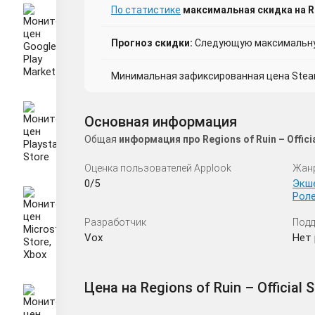
По статистике
максимальная скидка на Reg
Прогноз скидки:
Следующую максимальную
Минимальная зафиксированная цена Steam 
Основная информация
Общая
информация про Regions of Ruin – Offi
Оценка пользователей Applook
Жан
0/5
Экш
Рол
Разработчик
Подд
Vox
Нет 
Цена на Regions of Ruin – Official