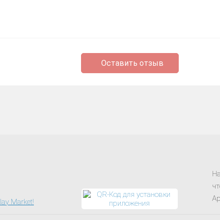
Оставить отзыв
На
чт
Ap