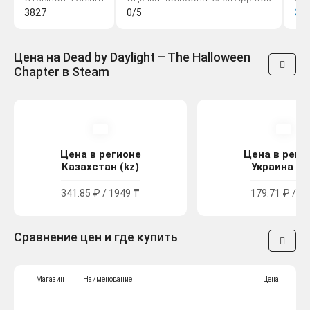
3827
0/5
Эк
Цена на Dead by Daylight – The Halloween
Chapter в Steam
Цена в регионе
Цена в реги
Казахстан (kz)
Украина (u
341.85 ₽ / 1949 ₸
179.71 ₽ / 99
Сравнение цен и где купить
Магазин
Наименование
Цена