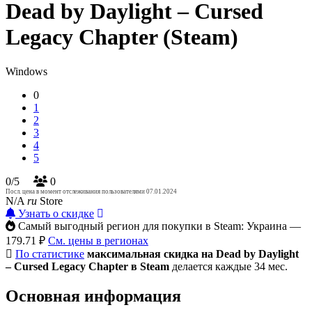
Dead by Daylight – Cursed
Legacy Chapter (Steam)
Windows
0
1
2
3
4
5
0/5
0
Посл. цена в момент отслеживания пользователями 07.01.2024
N/A
ru
Store
Узнать о скидке
Самый выгодный регион для покупки в Steam: Украина —
179.71 ₽
См. цены в регионах
По статистике
максимальная скидка на Dead by Daylight
– Cursed Legacy Chapter в Steam
делается каждые 34 мес.
Основная информация