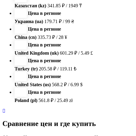
Казахстан (kz)
341.85 ₽ / 1949 ₸
Цена в регионе
Украина (ua)
179.71 ₽ / 99 ₴
Цена в регионе
China (cn)
335.73 ₽ / 28 ¥
Цена в регионе
United Kingdom (uk)
601.29 ₽ / 5.49 £
Цена в регионе
Turkey (tr)
205.58 ₽ / 119.11 ₺
Цена в регионе
United States (us)
568.2 ₽ / 6.99 $
Цена в регионе
Poland (pl)
561.8 ₽ / 25.49 zł
Сравнение цен и где купить