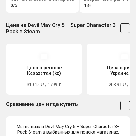
0/5
18+
Цена на Devil May Cry 5 – Super Character 3–
Pack в Steam
Цена в регионе
Цена в реги
Казахстан (kz)
Украина (u
310.15 ₽ / 1799 ₸
208.91 ₽ / 11
Сравнение цен и где купить
Мы не нашли Devil May Cry 5 – Super Character 3–
Pack Steam в выбранных для поиска магазинах.