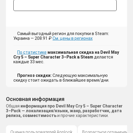
Самый выгодный регион для покупки в Steam:
Украина — 208.91 ₽
См. цены в регионах
По статистике
максимальная скидка на Devil May
Cry 5 – Super Character 3–Pack в Steam
делается
каждые 33 мес.
Прогноз скидки:
Следующую максимальную
скидку стоит ожидать в ближайшее время/дни.
Основная информация
Общая
информация про Devil May Cry 5 – Super Character
3–Pack — локализация/языки, жанр, разработчик, дата
релиза, совместимость
и прочие характеристики.
Оценка пользователей Applook
Возрастное ограничение