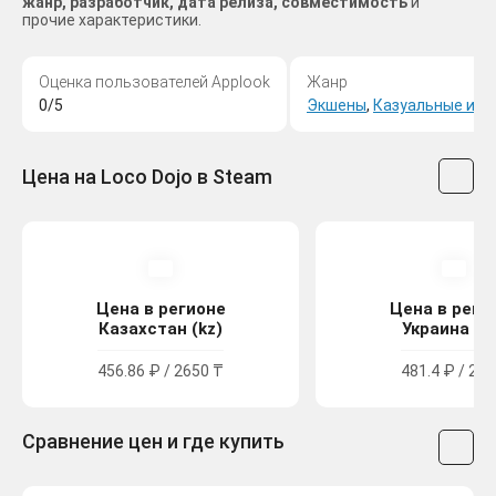
жанр, разработчик, дата релиза, совместимость
и
прочие характеристики.
Оценка пользователей Applook
Жанр
0/5
Экшены
,
Казуальные игр
Цена на Loco Dojo в Steam
Цена в регионе
Цена в реги
Казахстан (kz)
Украина (u
456.86 ₽ / 2650 ₸
481.4 ₽ / 265
Сравнение цен и где купить