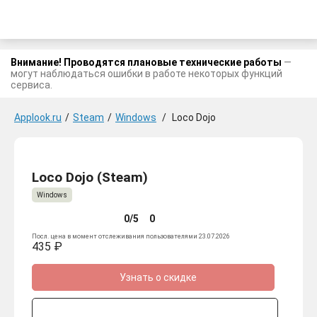
Внимание! Проводятся плановые технические работы
—
могут наблюдаться ошибки в работе некоторых функций
сервиса.
Applook.ru
/
Steam
/
Windows
/
Loco Dojo
Loco Dojo (Steam)
Windows
0/5
0
Посл. цена в момент отслеживания пользователями 23.07.2026
435 ₽
Узнать о скидке