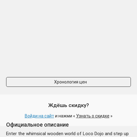
Хронология цен
Ждёшь скидку?
Войди на сайт
и нажми «
Узнать о скидке
»
Официальное описание
Enter the whimsical wooden world of Loco Dojo and step up