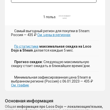
отслеживают
1 польз.
цену
Самый выгодный регион для покупки в Steam:
Россия — 435 ₽
См. цены в регионах
По статистике
максимальная скидка на Loco
Dojo в Steam
делается каждые 5 мес.
Прогноз скидки:
Следующую максимальную
скидку стоит ожидать в ближайшее время/дни.
Минимальная зафиксированная цена Steam в
выбранном регионе (Россия) с 06.01.2023 — 435 ₽
См. график
Основная информация
Общая
информация про Loco Dojo — локализация/языки,