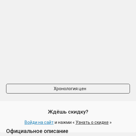
Хронология цен
Ждёшь скидку?
Войди на сайт
и нажми «
Узнать о скидке
»
Официальное описание