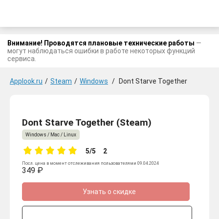
Внимание! Проводятся плановые технические работы
—
могут наблюдаться ошибки в работе некоторых функций
сервиса.
Applook.ru
/
Steam
/
Windows
/
Dont Starve Together
Dont Starve Together (Steam)
Windows / Mac / Linux
5/5
2
Посл. цена в момент отслеживания пользователями 09.04.2024
349 ₽
Узнать о скидке