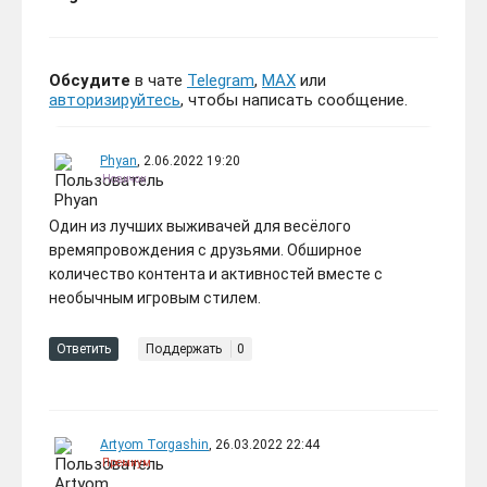
Обсудите
в чате
Telegram
,
MAX
или
авторизируйтесь
, чтобы написать сообщение.
Phyan
, 2.06.2022 19:20
Новичок
Один из лучших выживачей для весёлого
времяпровождения с друзьями. Обширное
количество контента и активностей вместе с
необычным игровым стилем.
Ответить
Поддержать
0
Artyom Torgashin
, 26.03.2022 22:44
Премиум