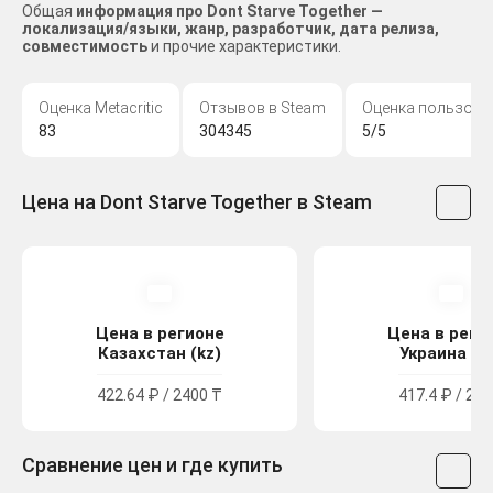
Общая
информация про Dont Starve Together —
локализация/языки, жанр, разработчик, дата релиза,
совместимость
и прочие характеристики.
Оценка Metacritic
Отзывов в Steam
Оценка пользова
83
304345
5/5
Цена на Dont Starve Together в Steam
Цена в регионе
Цена в реги
Казахстан (kz)
Украина (u
422.64 ₽ / 2400 ₸
417.4 ₽ / 229
Сравнение цен и где купить