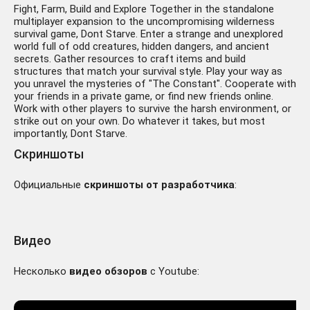
Fight, Farm, Build and Explore Together in the standalone
multiplayer expansion to the uncompromising wilderness
survival game, Dont Starve. Enter a strange and unexplored
world full of odd creatures, hidden dangers, and ancient
secrets. Gather resources to craft items and build
structures that match your survival style. Play your way as
you unravel the mysteries of "The Constant". Cooperate with
your friends in a private game, or find new friends online.
Work with other players to survive the harsh environment, or
strike out on your own. Do whatever it takes, but most
importantly, Dont Starve.
Скриншоты
Официальные
скриншоты от разработчика
:
Видео
Несколько
видео обзоров
с Youtube: