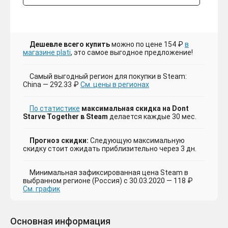
Дешевле всего купить
можно по цене 154 ₽
в
магазине plati
, это самое выгодное предложение!
Самый выгодный регион для покупки в Steam:
China — 292.33 ₽
См. цены в регионах
По статистике
максимальная скидка на Dont
Starve Together в Steam
делается каждые 30 мес.
Прогноз скидки:
Следующую максимальную
скидку стоит ожидать приблизительно через 3 дн.
Минимальная зафиксированная цена Steam в
выбранном регионе (Россия) с 30.03.2020 — 118 ₽
См. график
Основная информация