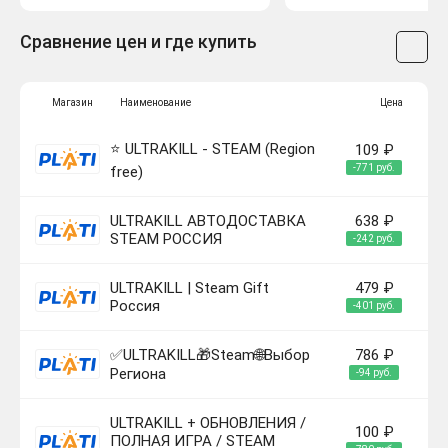
Сравнение цен и где купить
Магазин
Наименование
Цена
⭐️ ULTRAKILL - STEAM (Region
109 ₽
-771 руб.
free)
ULTRAKILL АВТОДОСТАВКА
638 ₽
STEAM РОССИЯ
-242 руб.
ULTRAKILL | Steam Gift
479 ₽
Россия
-401 руб.
✅ULTRAKILL🎁Steam🌐Выбор
786 ₽
Региона
-94 руб.
ULTRAKILL + ОБНОВЛЕНИЯ /
100 ₽
ПОЛНАЯ ИГРА / STEAM