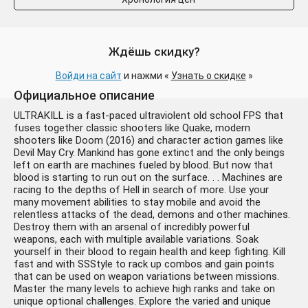
Ждёшь скидку?
Войди на сайт
и нажми «
Узнать о скидке
»
Официальное описание
ULTRAKILL is a fast-paced ultraviolent old school FPS that
fuses together classic shooters like Quake, modern
shooters like Doom (2016) and character action games like
Devil May Cry. Mankind has gone extinct and the only beings
left on earth are machines fueled by blood. But now that
blood is starting to run out on the surface. . . Machines are
racing to the depths of Hell in search of more. Use your
many movement abilities to stay mobile and avoid the
relentless attacks of the dead, demons and other machines.
Destroy them with an arsenal of incredibly powerful
weapons, each with multiple available variations. Soak
yourself in their blood to regain health and keep fighting. Kill
fast and with SSStyle to rack up combos and gain points
that can be used on weapon variations between missions.
Master the many levels to achieve high ranks and take on
unique optional challenges. Explore the varied and unique