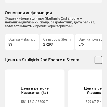
Основная информация
Общая
информация про Skullgirls 2nd Encore —
локализация/языки, жанр, разработчик, дата релиза,
совместимость
и прочие характеристики.
Оценка Metacritic
Отзывов в Steam
Оценка пользова
83
27293
0/5
Цена на Skullgirls 2nd Encore в Steam
Цена в регионе
Цена в реги
Казахстан (kz)
Украина (u
581.13 ₽ / 3300 ₸
599.67 ₽ / 32