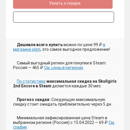
Узнать о скидке
Дешевле всего купить
можно по цене 99 ₽
в
магазине plati
, это самое выгодное предложение!
Самый выгодный регион для покупки в Steam:
Россия — 465 ₽
См. цены в регионах
По статистике
максимальная скидка на Skullgirls
2nd Encore в Steam
делается каждые 30 мес.
Прогноз скидки:
Следующую максимальную
скидку стоит ожидать приблизительно через 5 дн.
Минимальная зафиксированная цена Steam в
выбранном регионе (Россия) с 15.04.2022 — 69 ₽
См.
график