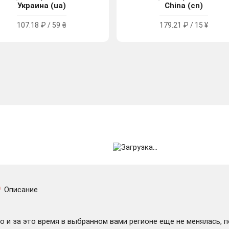
Украина (ua)
China (cn)
107.18 ₽ / 59 ₴
179.21 ₽ / 15 ¥
Описание
 и за это время в выбранном вами регионе еще не менялась, 