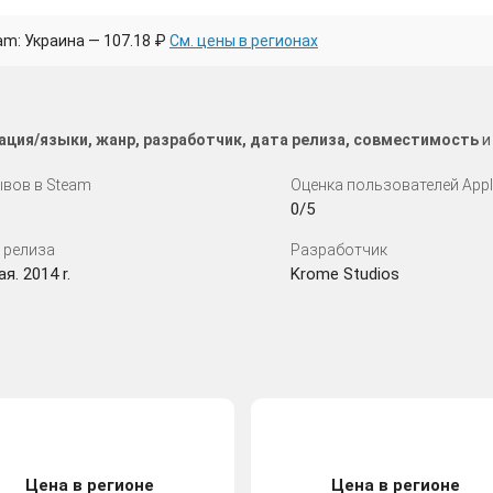
am: Украина — 107.18 ₽
См. цены в регионах
зация/языки, жанр, разработчик, дата релиза, совместимость
и
вов в Steam
Оценка пользователей App
0/5
 релиза
Разработчик
я. 2014 r.
Krome Studios
Цена в регионе
Цена в регионе