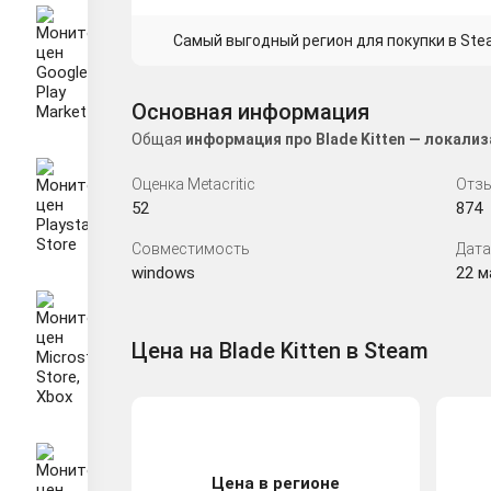
Самый выгодный регион для покупки в Ste
Основная информация
Общая
информация про Blade Kitten — локали
Оценка Metacritic
Отзы
52
874
Совместимость
Дата
windows
22 ма
Цена на Blade Kitten в Steam
Цена в регионе