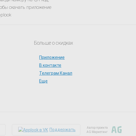
обы скачать приложение
plook
Больше о скидках
Приложение
В контакте
Телеграм Канал
Еще
Автор проекта
Поддержать
AG Маркетинг