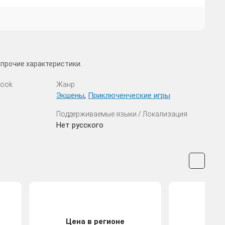
 прочие характеристики.
look
Жанр
Экшены
,
Приключенческие игры
Поддерживаемые языки / Локализация
Нет русского
Цена в регионе
Цена