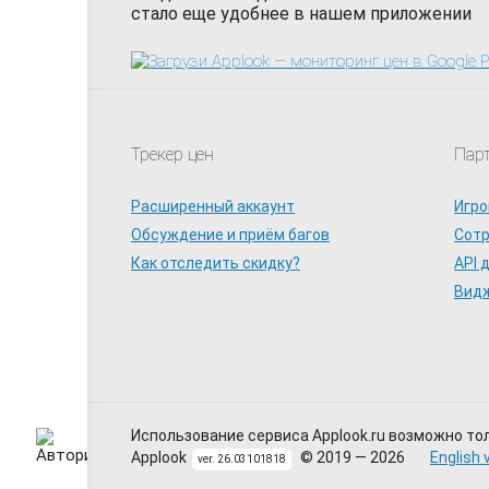
стало еще удобнее в нашем приложении
Трекер цен
Пар
Расширенный аккаунт
Игро
Обсуждение и приём багов
Сот
Как отследить скидку?
API 
Видж
Использование сервиса Applook.ru возможно то
Applook
© 2019 — 2026
English 
ver. 26.03101818