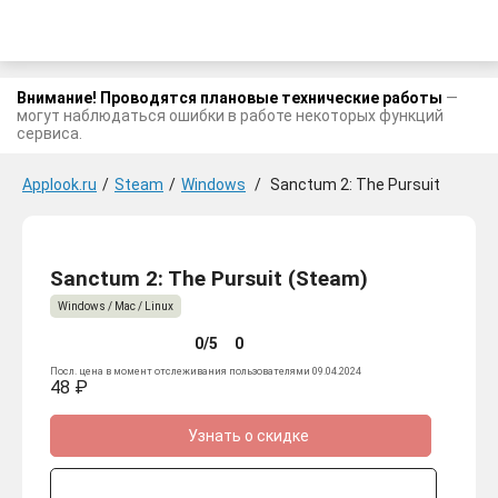
Внимание! Проводятся плановые технические работы
—
могут наблюдаться ошибки в работе некоторых функций
сервиса.
Applook.ru
/
Steam
/
Windows
/
Sanctum 2: The Pursuit
Sanctum 2: The Pursuit (Steam)
Windows / Mac / Linux
0/5
0
Посл. цена в момент отслеживания пользователями 09.04.2024
48 ₽
Узнать о скидке