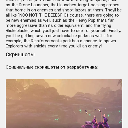
as the Drone Launcher, that launches target-seeking drones
that home in on enemies and shoot lazors at them. Theyll be
all like "NOO NOT THE BEEES!" Of course, there are going to
be new enemies as well, such as the Heavy Pup thats far
more aggressive than its older equivalent, and the flying
Bliskeblaske, which youll just have to see for yourself. Finally,
youll be getting seven new unlockable perks as well - for
example, the Reinforcements perk has a chance to spawn
Explorers with shields every time you kill an enemy!
Скриншоты
Официальные
скриншоты от разработчика
: