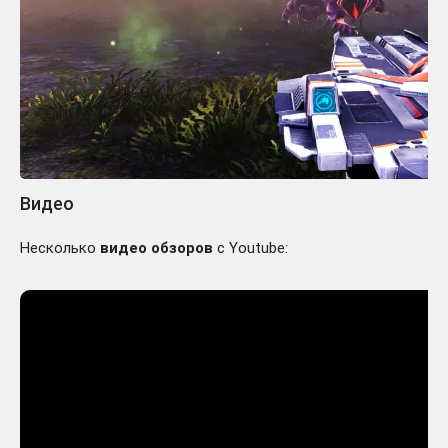
Видео
Несколько
видео обзоров
с Youtube: