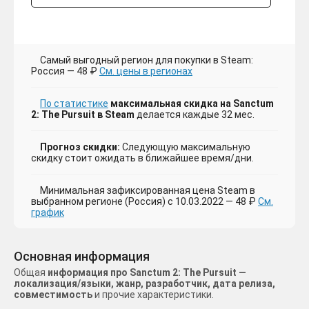
Самый выгодный регион для покупки в Steam:
Россия — 48 ₽
См. цены в регионах
По статистике
максимальная скидка на Sanctum
2: The Pursuit в Steam
делается каждые 32 мес.
Прогноз скидки:
Следующую максимальную
скидку стоит ожидать в ближайшее время/дни.
Минимальная зафиксированная цена Steam в
выбранном регионе (Россия) с 10.03.2022 — 48 ₽
См.
график
Основная информация
Общая
информация про Sanctum 2: The Pursuit —
локализация/языки, жанр, разработчик, дата релиза,
совместимость
и прочие характеристики.