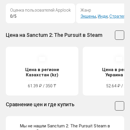
Оценка пользователей Applook
Жанр
0/5
Экшены
,
Инди
,
Стратегии
Цена на Sanctum 2: The Pursuit в Steam
Цена в регионе
Цена в реги
Казахстан (kz)
Украина (u
61.39 ₽ / 350 ₸
52.64 ₽ / 29
Сравнение цен и где купить
Мы не нашли Sanctum 2: The Pursuit Steam в