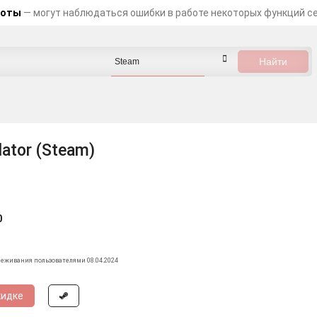
боты
— могут наблюдаться ошибки в работе некоторых функций с
lator (Steam)
0
леживания пользователями 08.04.2024
кидке