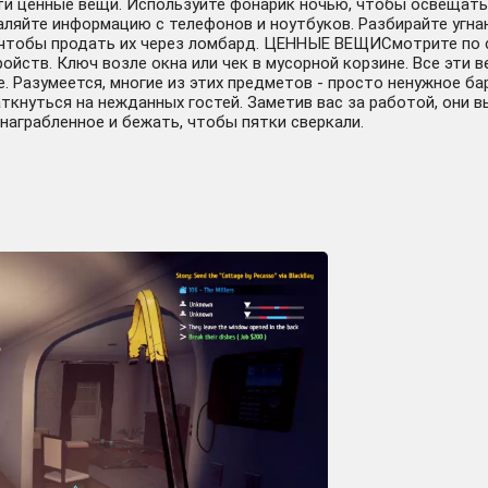
ти ценные вещи. Используйте фонарик ночью, чтобы освещать 
 информацию с телефонов и ноутбуков. Разбирайте угнанны
чтобы продать их через ломбард. ЦЕННЫЕ ВЕЩИСмотрите по с
ойств. Ключ возле окна или чек в мусорной корзине. Все эти
е. Разумеется, многие из этих предметов - просто ненужное б
кнуться на нежданных гостей. Заметив вас за работой, они вы
награбленное и бежать, чтобы пятки сверкали.