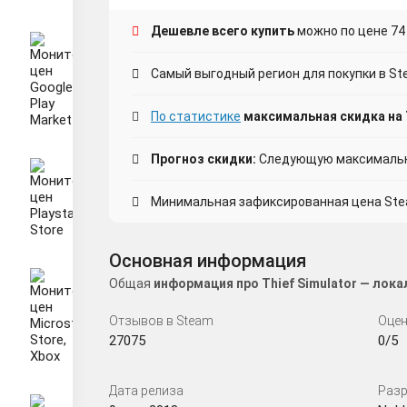
Дешевле всего купить
можно по цене 74
Самый выгодный регион для покупки в Ste
По статистике
максимальная скидка на T
Прогноз скидки:
Следующую максимальну
Минимальная зафиксированная цена Steam
Основная информация
Общая
информация про Thief Simulator — лок
Отзывов в Steam
Оцен
27075
0/5
Дата релиза
Разр