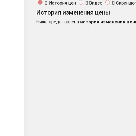
История цен
Видео
Скриншо
История изменения цены
Thief Simulator /
Ниже представлена
история изменения цен
Thief Simulator 
Thief Simulator🔑