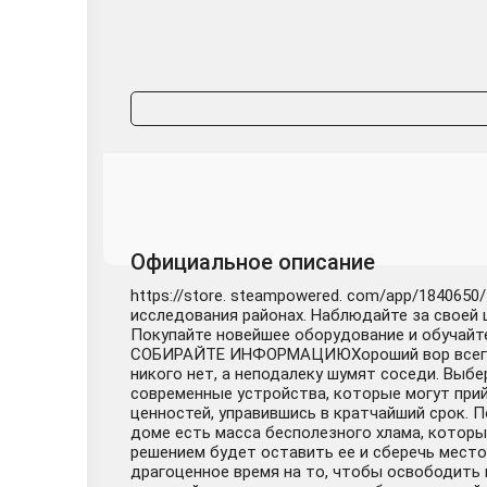
Официальное описание
https://store. steampowered. com/app/18406
исследования районах. Наблюдайте за своей
Покупайте новейшее оборудование и обучайт
СОБИРАЙТЕ ИНФОРМАЦИЮХороший вор всегда р
никого нет, а неподалеку шумят соседи. Выбе
современные устройства, которые могут прий
ценностей, управившись в кратчайший срок. 
доме есть масса бесполезного хлама, которы
решением будет оставить ее и сберечь место
драгоценное время на то, чтобы освободить