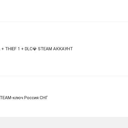
2 + THIEF 1 + DLC💎 STEAM АККАУНТ
. STEAM-ключ Россия СНГ