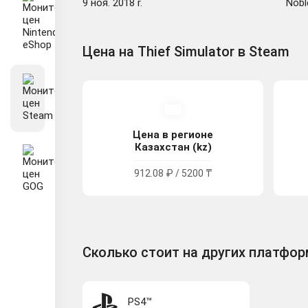
9 ноя. 2018 r.
Nobl
Цена на Thief Simulator в Steam
Цена в регионе
Казахстан (kz)
912.08 ₽ / 5200 ₸
Сколько стоит на других платфо
PS4™