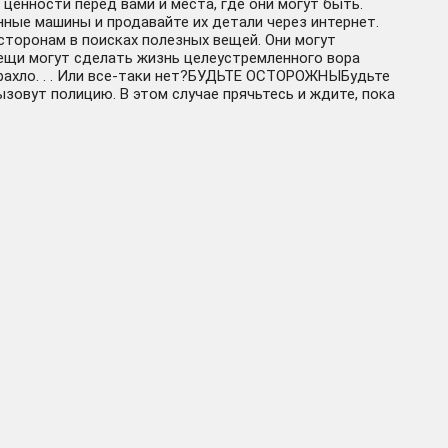
ценности перед вами и места, где они могут быть.
е машины и продавайте их детали через интернет.
торонам в поисках полезных вещей. Они могут
 вещи могут сделать жизнь целеустремленного вора
арахло. . . Или все-таки нет?БУДЬТЕ ОСТОРОЖНЫБудьте
зовут полицию. В этом случае прячьтесь и ждите, пока