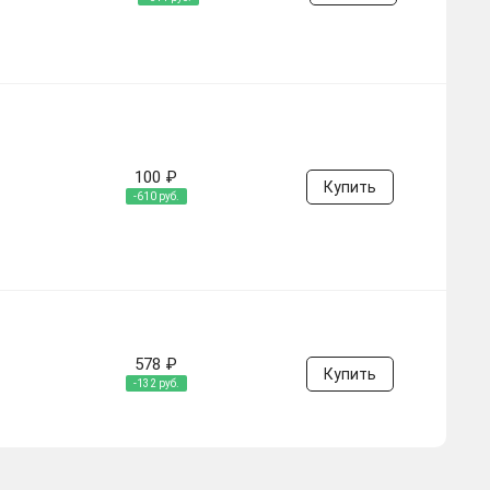
100 ₽
Купить
-610 руб.
578 ₽
Купить
-132 руб.