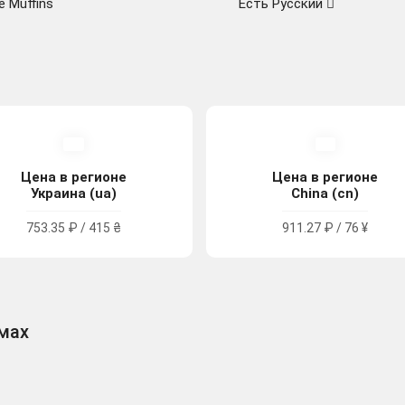
e Muffins
Есть Русский
Цена в регионе
Цена в регионе
Украина (ua)
China (cn)
753.35 ₽ / 415 ₴
911.27 ₽ / 76 ¥
рмах