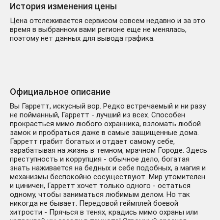
История изменения цены
Цена отслеживается сервисом совсем недавно и за это
время в выбранном вами регионе еще не менялась,
поэтому нет данных для вывода графика.
Официальное описание
Вы Гарретт, искусный вор. Редко встречаемый и ни разу
не пойманный, Гарретт - лучший из всех. Способен
прокрасться мимо любого охранника, взломать любой
замок и пробраться даже в самые защищенные дома.
Гарретт грабит богатых и отдает самому себе,
зарабатывая на жизнь в темном, мрачном Городе. Здесь
преступность и коррупция - обычное дело, богатая
знать наживается на бедных и себе подобных, а магия и
механизмы беспокойно сосуществуют. Мир утомителен
и циничен, Гарретт хочет только одного - остаться
одному, чтобы заниматься любимым делом. Но так
никогда не бывает. Передовой геймплей боевой
хитрости - Прячься в тенях, крадись мимо охраны или