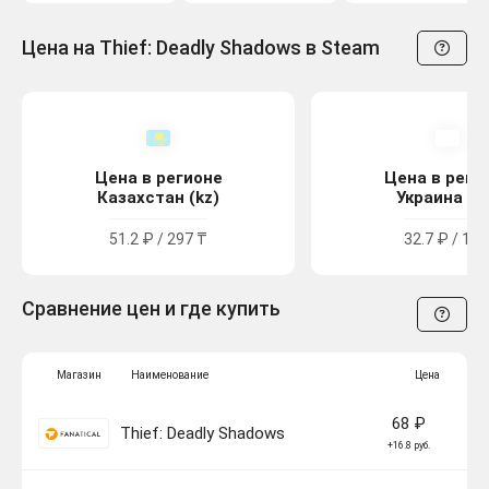
Цена на Thief: Deadly Shadows в Steam
Цена в регионе
Цена в реги
Казахстан (kz)
Украина (u
51.2 ₽ / 297 ₸
32.7 ₽ / 18 
Сравнение цен и где купить
Магазин
Наименование
Цена
68 ₽
Thief: Deadly Shadows
+16.8 руб.