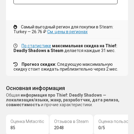
Самый выгодный регион для покупки в Steam:
Turkey — 26.76 ₽
См. цены в регионах
По статистике
максимальная скидка на Thief:
Deadly Shadows в Steam
делается каждые 31 мес.
Прогноз скидки:
Следующую максимальную
скидку стоит ожидать приблизительно через 2 мес.
Основная информация
Общая
информация про Thief: Deadly Shadows —
локализация/языки, жанр, разработчик, дата релиза,
совместимость
и прочие характеристики.
Оценка Metacritic
Отзывов в Steam
Оценка пользова
85
2048
0/5