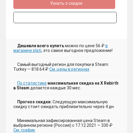
Узнать о скидке
Дешевле всего купить
можно по цене 56 ₽
в
магазине plati
, это самое выгодное предложение!
Самый выгодный регион для покупки в Steam:
Turkey — 818.64 ₽
См. цены в регионах
По статистике
максимальная скидка на X Rebirth
в Steam
делается каждые 30 мес.
Прогноз скидки:
Следующую максимальную
скидку стоит ожидать приблизительно через 4 дн.
Минимальная зафиксированная цена Steam в
выбранном регионе (Россия) с 17.12.2021 — 330 ₽
См. график