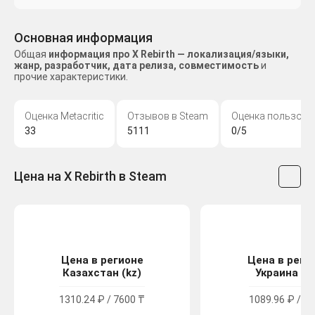
Основная информация
Общая
информация про X Rebirth — локализация/языки,
жанр, разработчик, дата релиза, совместимость
и
прочие характеристики.
Оценка Metacritic
Отзывов в Steam
Оценка пользова
33
5111
0/5
Цена на X Rebirth в Steam
Цена в регионе
Цена в реги
Казахстан (kz)
Украина (u
1310.24 ₽ / 7600 ₸
1089.96 ₽ / 60