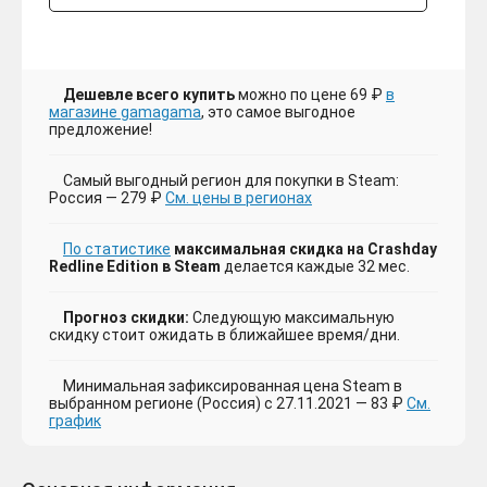
Дешевле всего купить
можно по цене 69 ₽
в
магазине gamagama
, это самое выгодное
предложение!
Самый выгодный регион для покупки в Steam:
Россия — 279 ₽
См. цены в регионах
По статистике
максимальная скидка на Crashday
Redline Edition в Steam
делается каждые 32 мес.
Прогноз скидки:
Следующую максимальную
скидку стоит ожидать в ближайшее время/дни.
Минимальная зафиксированная цена Steam в
выбранном регионе (Россия) с 27.11.2021 — 83 ₽
См.
график