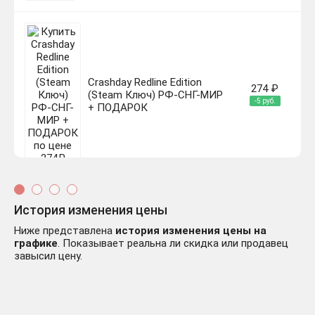
Crashday Redline Edition
274 ₽
(Steam Ключ) РФ-СНГ-МИР
-5 руб.
+ ПОДАРОК
История изменения цены
Ниже представлена
история изменения цены на
графике
. Показывает реальна ли скидка или продавец
завысил цену.
⭐ Crashday Redline Edition
626 ₽
Steam КЛЮЧ 🔑 GLOBAL
+347 руб.