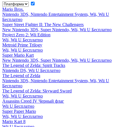
Mario Bros.
Nintendo 3DS, Nintendo Entertainment System, Wii, Wii U
Бесплатно
Super Street Fighter II: The New Challengers
New Nintendo 3DS, Super Nintendo, Wii, Wii U
Бесплатно
Project Zero 2: Wii Edition
Wii, Wii U
Бесплатно
Metroid Prime Trilogy
Wii, Wii U
Бесплатно
Super Mario Kart
New Nintendo 3DS, Super Nintendo, Wii, Wii U
Бесплатно
The Legend of Zelda: Spirit Tracks
Nintendo DS, Wii U
Бесплатно
The Legend of Zelda
Nintendo 3DS, Nintendo Entertainment System, Wii, Wii U
Бесплатно
The Legend of Zelda: Skyward Sword
Wii, Wii U
Бесплатно
Assassins Creed IV Черный флаг
Wii U
Бесплатно
Super Paper Mario
Wii, Wii U
Бесплатно
Mario Kart 8
Wii U
Бесплатно