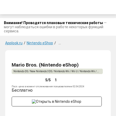
Внимание! Проводятся плановые технические работы
—
могут наблюдаться ошибки в работе некоторых функций
сервиса.
Applook.ru
/
Nintendo eShop
/
Nintendo DS / New Nintendo 3DS
/
Mario Bros. (Nintendo eShop)
Nintendo DS / New Nintendo 3DS / Nintendo Wii / Wii U / Nintendo Wii / Wii U
5/5
1
Посл. цена в момент отслеживания пользователями 02.04.2024
Бесплатно