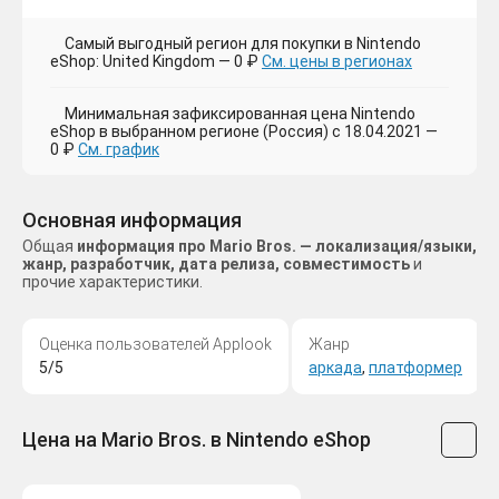
Самый выгодный регион для покупки в Nintendo
eShop: United Kingdom — 0 ₽
См. цены в регионах
Минимальная зафиксированная цена Nintendo
eShop в выбранном регионе (Россия) с 18.04.2021 —
0 ₽
См. график
Основная информация
Общая
информация про Mario Bros. — локализация/языки,
жанр, разработчик, дата релиза, совместимость
и
прочие характеристики.
Оценка пользователей Applook
Жанр
5/5
аркада
,
платформер
Цена на Mario Bros. в Nintendo eShop