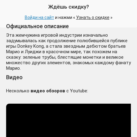
Ждёшь скидку?
Войди на сайт
и нажми «
Узнать о скидке
»
Официальное описание
Эта жемчужина игровой индустрии изначально
задумывалась как продолжение полюбившейся публике
игры Donkey Kong, а стала звездным дебютом братьев
Марио и Луиджи в красочном мире, так похожем на
сказку: зеленые трубы, блестящие монетки и великое
множество других элементов, знакомых каждому фанату
Марио.
Видео
Несколько
видео обзоров
с Youtube: