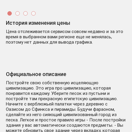
История изменения цены
Цена отслеживается сервисом совсем недавно и за это
время в выбранном вами регионе еще не менялась,
поэтому нет данных для вывода графика.
Официальное описание
Постройте свою собственную исцеляющую
цивилизацию. Это игра про цивилизацию, которая
понравится каждому. Уберите песок из пустыни и
постройте там прекрасную египетскую цивилизацию.
Начните с верблюжьей палатки через деревню с
Оазисом до Сфинкса и пирамиды. Будучи фараоном,
сделайте из него сияющий цивилизованный город из
песка. Легкое и простое правило игры - После постройки
здания у вас автоматически создаются предметы. - Вы
можете обновить свое здание через вкладку, которая