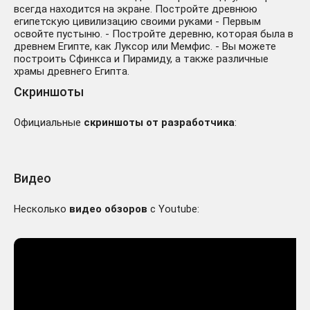
всегда находится на экране. Постройте древнюю
египетскую цивилизацию своими руками - Первым
освойте пустыню. - Постройте деревню, которая была в
древнем Египте, как Луксор или Мемфис. - Вы можете
построить Сфинкса и Пирамиду, а также различные
храмы древнего Египта.
Скриншоты
Официальные
скриншоты от разработчика
:
Видео
Несколько
видео обзоров
с Youtube: