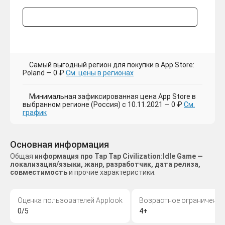
Самый выгодный регион для покупки в App Store:
Poland — 0 ₽
См. цены в регионах
Минимальная зафиксированная цена App Store в
выбранном регионе (Россия) с 10.11.2021 — 0 ₽
См.
график
Основная информация
Общая
информация про Tap Tap Civilization:Idle Game —
локализация/языки, жанр, разработчик, дата релиза,
совместимость
и прочие характеристики.
Оценка пользователей Applook
Возрастное ограничение
0/5
4+