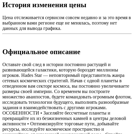
История изменения цены
Цена отслеживается сервисом совсем недавно и за это время в
выбранном вами регионе еще не менялась, поэтому нет
данных для вывода графика.
Официальное описание
Оставьте свой след в истории постоянно растущей и
развивающейся галактики, которую бороздят миллионы
игроков. Hades Star — неповторимый представитель жанра
сетевых космических стратегий. Начав с одной планеты в
отведенном вам секторе космоса, вы постоянно увеличиваете
размеры своей империи. Со временем вы построите
множество аванпостов, будете командовать огромным флотом,
исследовать технологии будущего, выполнять разнообразные
задания и взаимодействовать с другими игроками.
ОСОБЕННОСТИ • Заселяйте бессчетные планеты и
превращайте их из безжизненных камней в центры деловой
активности • Оптимизируйте торговые пути, добывайте
ресурсы, исследуйте космическое пространство и