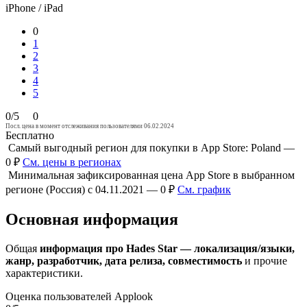
iPhone / iPad
0
1
2
3
4
5
0/5
0
Посл. цена в момент отслеживания пользователями 06.02.2024
Бесплатно
Самый выгодный регион для покупки в App Store: Poland —
0 ₽
См. цены в регионах
Минимальная зафиксированная цена App Store в выбранном
регионе (Россия) с 04.11.2021 — 0 ₽
См. график
Основная информация
Общая
информация про Hades Star — локализация/языки,
жанр, разработчик, дата релиза, совместимость
и прочие
характеристики.
Оценка пользователей Applook