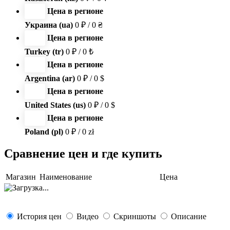
Цена в регионе
Украина (ua)
0 ₽ / 0 ₴
Цена в регионе
Turkey (tr)
0 ₽ / 0 ₺
Цена в регионе
Argentina (ar)
0 ₽ / 0 $
Цена в регионе
United States (us)
0 ₽ / 0 $
Цена в регионе
Poland (pl)
0 ₽ / 0 zł
Сравнение цен и где купить
Магазин
Наименование
Цена
История цен
Видео
Скриншоты
Описание