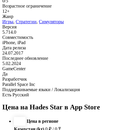
0/5
Возрастное ограничение
12+
Жанр
Игры
,
Стратегии
,
Симуляторы
Версия
5.714.0
Совместимость
iPhone, iPad
Дата релиза
24.07.2017
Последнее обновление
5.02.2024
GameCenter
Да
Разработчик
Parallel Space Inc
Поддерживаемые языки / Локализация
Есть Русский
Цена на Hades Star в App Store
Цена в регионе
Казахстан (kz)
0 ₽ / 0 ₸