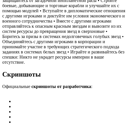
защищайтесь от загадочной инопланетной расы • Стройте
боевые, добывающие и торговые корабли и улучшайте их с
помощью модулей • Вступайте в дипломатические отношения
с другими игроками и диктуйте им условия экономического и
военного сотрудничества • Вместе с другими игроками
отправляйтесь к опасным красным звездам и вывозите из их
систем ресурсы до превращения звезд в сверхновые •
Боритесь за призы в системах недолговечных голубых звезд •
Объединяйтесь с другими игроками в корпорации и
принимайте участие в требующих стратегического подхода
заданиях в системах белых звезд • Играйте и развивайтесь без
спешки: Никто не украдет ресурсы империи в ваше
отсутствие.
Скриншоты
Официальные
скриншоты от разработчика
: