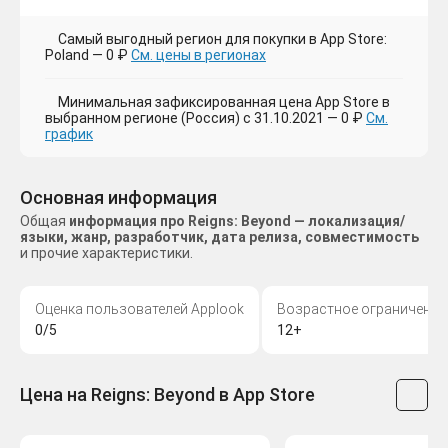
Самый выгодный регион для покупки в App Store:
Poland — 0 ₽
См. цены в регионах
Минимальная зафиксированная цена App Store в
выбранном регионе (Россия) с 31.10.2021 — 0 ₽
См.
график
Основная информация
Общая
информация про Reigns: Beyond — локализация/
языки, жанр, разработчик, дата релиза, совместимость
и прочие характеристики.
Оценка пользователей Applook
Возрастное ограничение
0/5
12+
Цена на Reigns: Beyond в App Store