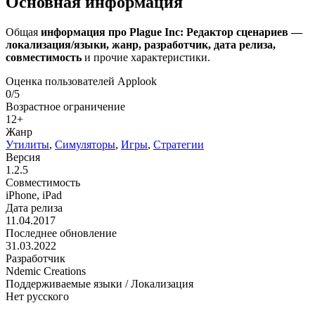
Основная информация
Общая
информация про Plague Inc: Редактор сценариев —
локализация/языки, жанр, разработчик, дата релиза,
совместимость
и прочие характеристики.
Оценка пользователей Applook
0/5
Возрастное ограничение
12+
Жанр
Утилиты
,
Симуляторы
,
Игры
,
Стратегии
Версия
1.2.5
Совместимость
iPhone, iPad
Дата релиза
11.04.2017
Последнее обновление
31.03.2022
Разработчик
Ndemic Creations
Поддерживаемые языки / Локализация
Нет русского