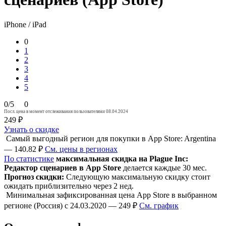
iPhone / iPad
0
1
2
3
4
5
0/5
0
Посл. цена в момент отслеживания пользователями 08.04.2024
249 ₽
Узнать о скидке
Самый выгодный регион для покупки в App Store: Argentina
— 140.82 ₽
См. цены в регионах
По статистике
максимальная скидка на Plague Inc:
Редактор сценариев в App Store
делается каждые 30 мес.
Прогноз скидки:
Следующую максимальную скидку стоит
ожидать приблизительно через 2 нед.
Минимальная зафиксированная цена App Store в выбранном
регионе (Россия) с 24.03.2020 — 249 ₽
См. график