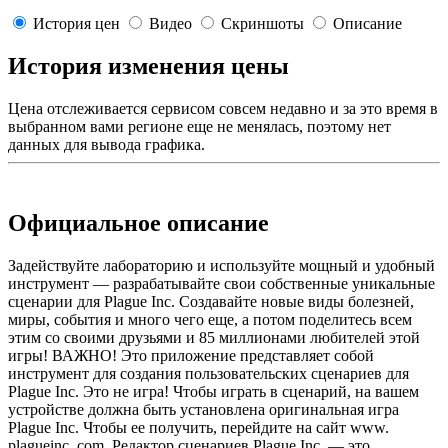
История цен
Видео
Скриншоты
Описание
История изменения цены
Цена отслеживается сервисом совсем недавно и за это время в
выбранном вами регионе еще не менялась, поэтому нет
данных для вывода графика.
Официальное описание
Задействуйте лабораторию и используйте мощный и удобный
инструмент — разрабатывайте свои собственные уникальные
сценарии для Plague Inc. Создавайте новые виды болезней,
миры, события и много чего еще, а потом поделитесь всем
этим со своими друзьями и 85 миллионами любителей этой
игры! ВАЖНО! Это приложение представляет собой
инструмент для создания пользовательских сценариев для
Plague Inc. Это не игра! Чтобы играть в сценарий, на вашем
устройстве должна быть установлена оригинальная игра
Plague Inc. Чтобы ее получить, перейдите на сайт www.
plagueinc. com. Редактор сценариев Plague Inc. — это