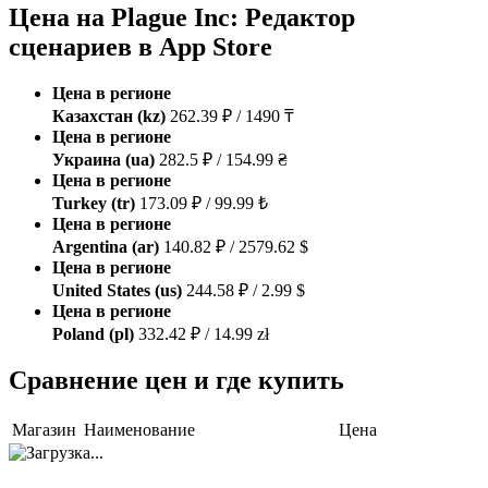
Цена на Plague Inc: Редактор
сценариев в App Store
Цена в регионе
Казахстан (kz)
262.39 ₽ / 1490 ₸
Цена в регионе
Украина (ua)
282.5 ₽ / 154.99 ₴
Цена в регионе
Turkey (tr)
173.09 ₽ / 99.99 ₺
Цена в регионе
Argentina (ar)
140.82 ₽ / 2579.62 $
Цена в регионе
United States (us)
244.58 ₽ / 2.99 $
Цена в регионе
Poland (pl)
332.42 ₽ / 14.99 zł
Сравнение цен и где купить
Магазин
Наименование
Цена