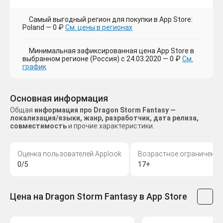
Самый выгодный регион для покупки в App Store:
Poland — 0 ₽
См. цены в регионах
Минимальная зафиксированная цена App Store в
выбранном регионе (Россия) с 24.03.2020 — 0 ₽
См.
график
Основная информация
Общая
информация про Dragon Storm Fantasy —
локализация/языки, жанр, разработчик, дата релиза,
совместимость
и прочие характеристики.
Оценка пользователей Applook
Возрастное ограничение
0/5
17+
Цена на Dragon Storm Fantasy в App Store