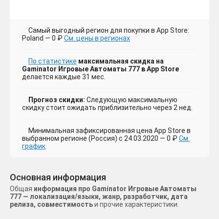
Самый выгодный регион для покупки в App Store:
Poland — 0 ₽
См. цены в регионах
По статистике
максимальная скидка на
Gaminator Игровые Автоматы 777 в App Store
делается каждые 31 мес.
Прогноз скидки:
Следующую максимальную
скидку стоит ожидать приблизительно через 2 нед.
Минимальная зафиксированная цена App Store в
выбранном регионе (Россия) с 24.03.2020 — 0 ₽
См.
график
Основная информация
Общая
информация про Gaminator Игровые Автоматы
777 — локализация/языки, жанр, разработчик, дата
релиза, совместимость
и прочие характеристики.