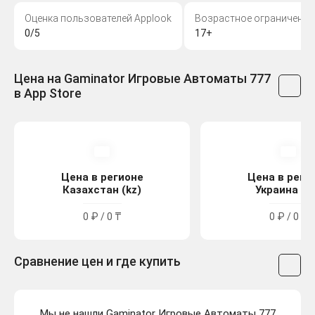
Оценка пользователей Applook
Возрастное ограничение
0/5
17+
Цена на Gaminator Игровые Автоматы 777
в App Store
Цена в регионе
Цена в реги
Казахстан (kz)
Украина (u
0 ₽ / 0 ₸
0 ₽ / 0 ₴
Сравнение цен и где купить
Мы не нашли Gaminator Игровые Автоматы 777