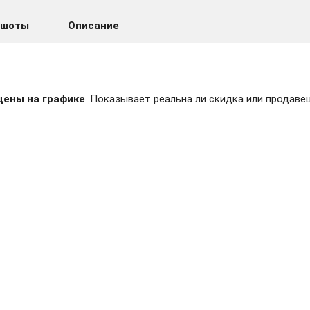
ншоты
Описание
цены на графике
. Показывает реальна ли скидка или продавец