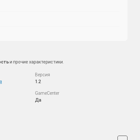
ость
и прочие характеристики.
Версия
я
1.2
GameCenter
Да