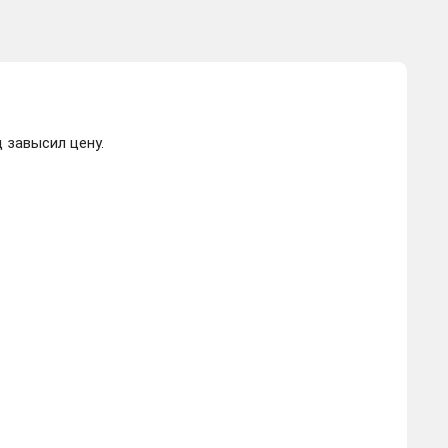
 завысил цену.