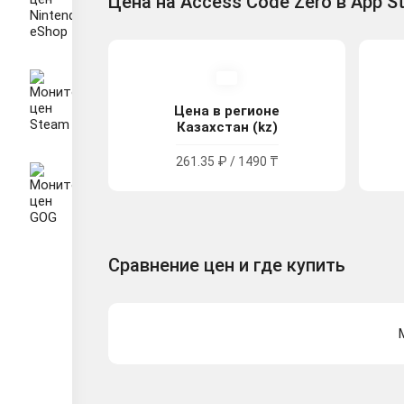
Цена на Access Code Zero в App S
Цена в регионе
Казахстан (kz)
261.35 ₽ / 1490 ₸
Сравнение цен и где купить