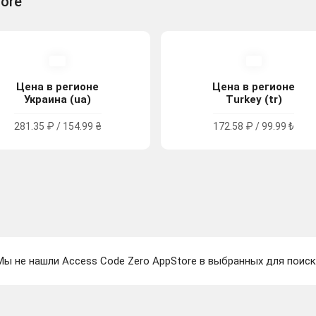
tore
Цена в регионе
Цена в регионе
Украина (ua)
Turkey (tr)
281.35 ₽ / 154.99 ₴
172.58 ₽ / 99.99 ₺
Мы не нашли Access Code Zero AppStore в выбранных для поиск