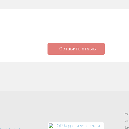
Оставить отзыв
На
чт
Ap