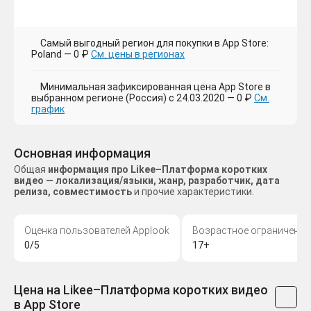
Самый выгодный регион для покупки в App Store:
Poland — 0 ₽
См. цены в регионах
Минимальная зафиксированная цена App Store в
выбранном регионе (Россия) с 24.03.2020 — 0 ₽
См.
график
Основная информация
Общая
информация про Likee–Платформа коротких
видео — локализация/языки, жанр, разработчик, дата
релиза, совместимость
и прочие характеристики.
Оценка пользователей Applook
Возрастное ограничение
0/5
17+
Цена на Likee–Платформа коротких видео
в App Store