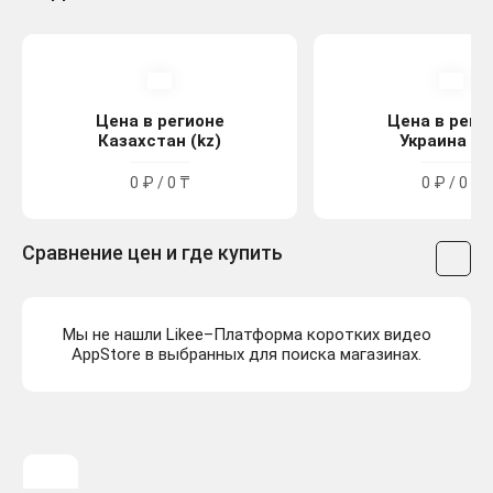
Цена в регионе
Цена в реги
Казахстан (kz)
Украина (u
0 ₽ / 0 ₸
0 ₽ / 0 ₴
Сравнение цен и где купить
Мы не нашли Likee–Платформа коротких видео
AppStore в выбранных для поиска магазинах.