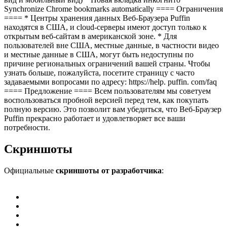
Synchronize Chrome bookmarks automatically ==== Ограничения
==== * Центры хранения данных Веб-Браузера Puffin
находятся в США, и cloud-серверы имеют доступ только к
открытым веб-сайтам в американской зоне. * Для
пользователей вне США, местные данные, в частности видео
и местные данные в США, могут быть недоступны по
причине региональных ограничений вашей страны. Чтобы
узнать больше, пожалуйста, посетите страницу с часто
задаваемыми вопросами по адресу: https://help. puffin. com/faq
==== Предложение ==== Всем пользователям мы советуем
воспользоваться пробной версией перед тем, как покупать
полную версию. Это позволит вам убедиться, что Веб-Браузер
Puffin прекрасно работает и удовлетворяет все ваши
потребности.
Скриншоты
Официальные
скриншоты от разработчика
: