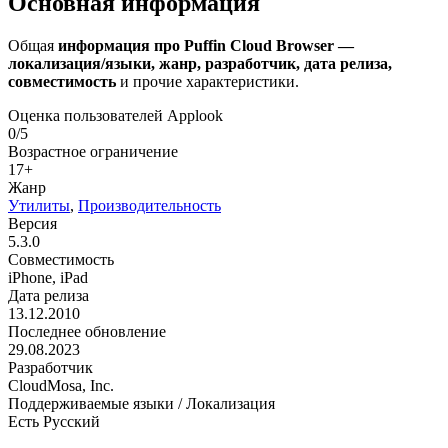
Основная информация
Общая
информация про Puffin Cloud Browser —
локализация/языки, жанр, разработчик, дата релиза,
совместимость
и прочие характеристики.
Оценка пользователей Applook
0/5
Возрастное ограничение
17+
Жанр
Утилиты
,
Производительность
Версия
5.3.0
Совместимость
iPhone, iPad
Дата релиза
13.12.2010
Последнее обновление
29.08.2023
Разработчик
CloudMosa, Inc.
Поддерживаемые языки / Локализация
Есть Русский