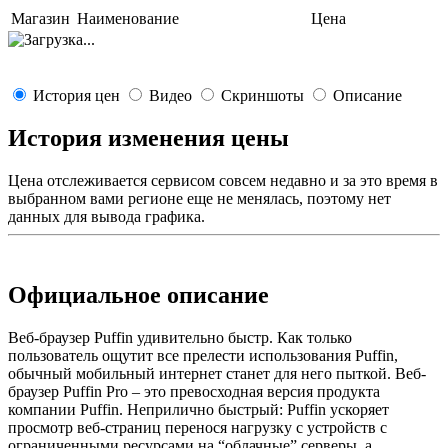
Магазин
Наименование
Цена
История цен
Видео
Скриншоты
Описание
История изменения цены
Цена отслеживается сервисом совсем недавно и за это время в
выбранном вами регионе еще не менялась, поэтому нет
данных для вывода графика.
Официальное описание
Веб-браузер Puffin удивительно быстр. Как только
пользователь ощутит все прелести использования Puffin,
обычный мобильный интернет станет для него пыткой. Веб-
браузер Puffin Pro – это превосходная версия продукта
компании Puffin. Неприлично быстрый: Puffin ускоряет
просмотр веб-страниц перенося нагрузку с устройств с
ограниченными ресурсами на “облачные” серверы, а