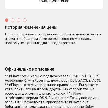
поиска магазинах.
История изменения цены
Цена отслеживается сервисом совсем недавно и за это
время в выбранном вами регионе еще не менялась,
поэтому нет данных для вывода графика.
Официальное описание
** nPlayer официально поддерживает DTS(DTS HD), DTS
Headphone:X. ** nPlayer поддерживает Dolby(AC3, E-AC3).
** nPlayer - это универсальное приложение. Вы можете
установить его на любом другом IOS устройстве, не
совершая дополнительных покупок. ** nPlayer
необходима версия iOS 9. 3 или новее. Если у вас другая
версия iOS, пожалуйста, приобретите nPlayer Plus
(официально поддерживает лицензированные Dolby