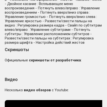
- Двойное касание : Всплывающее меню
воспроизведения - Потянуть влево/вправо : Управление
воспроизведением - Потянуть вверх/вниз справа :
Управление громкостью - Потянуть вверх/вниз слева :
Управление яркостью - Развести/свести пальцы на
видео : Регулировка размера кадра - Свайп по субтитрам
влево/вправо : Управление субтитрами - Потянуть
субтитры : Управление расположением субтитров -
Развести/свести пальцы на субтитрах : Регулировка
размера шрифта - Настройка действий жестов
Скриншоты
Официальные
скриншоты от разработчика
:
Видео
Несколько
видео обзоров
с Youtube: