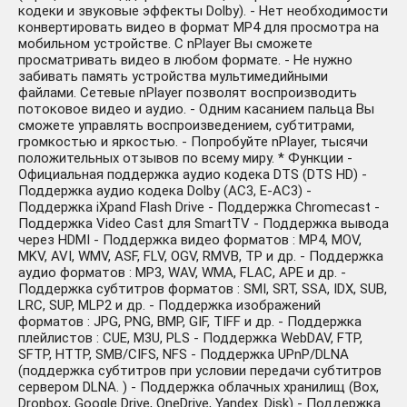
кодеки и звуковые эффекты Dolby). - Нет необходимости
конвертировать видео в формат MP4 для просмотра на
мобильном устройстве. С nPlayer Вы сможете
просматривать видео в любом формате. - Не нужно
забивать память устройства мультимедийными
файлами. Сетевые nPlayer позволят воспроизводить
потоковое видео и аудио. - Одним касанием пальца Вы
сможете управлять воспроизведением, субтитрами,
громкостью и яркостью. - Попробуйте nPlayer, тысячи
положительных отзывов по всему миру. * Функции -
Официальная поддержка аудио кодека DTS (DTS HD) -
Поддержка аудио кодека Dolby (AC3, E-AC3) -
Поддержка iXpand Flash Drive - Поддержка Chromecast -
Поддержка Video Cast для SmartTV - Поддержка вывода
через HDMI - Поддержка видео форматов : MP4, MOV,
MKV, AVI, WMV, ASF, FLV, OGV, RMVB, TP и др. - Поддержка
аудио форматов : MP3, WAV, WMA, FLAC, APE и др. -
Поддержка субтитров форматов : SMI, SRT, SSA, IDX, SUB,
LRC, SUP, MLP2 и др. - Поддержка изображений
форматов : JPG, PNG, BMP, GIF, TIFF и др. - Поддержка
плейлистов : CUE, M3U, PLS - Поддержка WebDAV, FTP,
SFTP, HTTP, SMB/CIFS, NFS - Поддержка UPnP/DLNA
(поддержка субтитров при условии передачи субтитров
сервером DLNA. ) - Поддержка облачных хранилищ (Box,
Dropbox, Google Drive, OneDrive, Yandex. Disk) - Поддержка