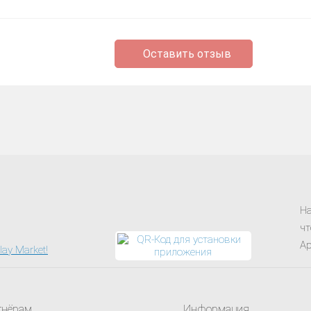
Оставить отзыв
На
чт
Ap
тнёрам
Информация