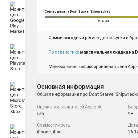
Сейчас цена на Dont Starve: Shipwrecked
Обычная
Самый выгодный регион для покупки в App S
По статистике
максимальная скидка на Do
Минимальная зафиксированная цена App St
Основная информация
Общая
информация про Dont Starve: Shipwrec
Оценка пользователей Applook
Возр
5/5
9+
Совместимость
Дата
iPhone, iPad
26.1