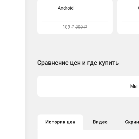
Android
189 ₽
309 ₽
Сравнение цен и где купить
Мы 
История цен
Видео
Скри