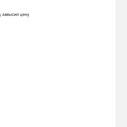
 завысил цену.