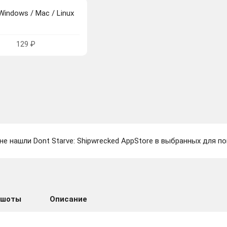
Windows / Mac / Linux
129 ₽
не нашли Dont Starve: Shipwrecked AppStore в выбранных для по
ншоты
Описание