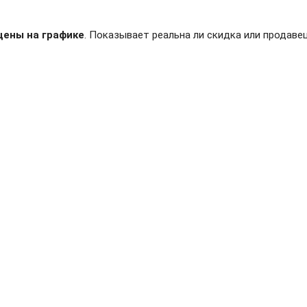
цены на графике
. Показывает реальна ли скидка или продавец