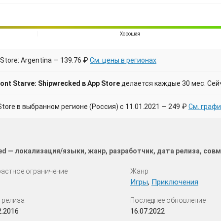
Хорошая
tore: Argentina — 139.76 ₽
См. цены в регионах
nt Starve: Shipwrecked в App Store
делается каждые 30 мес. Сей
ore в выбранном регионе (Россия) с 11.01.2021 — 249 ₽
См. графи
ked — локализация/языки, жанр, разработчик, дата релиза, со
астное ограничение
Жанр
Игры
,
Приключения
 релиза
Последнее обновление
2.2016
16.07.2022