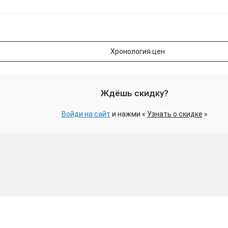
Хронология цен
Ждёшь скидку?
Войди на сайт
и нажми «
Узнать о скидке
»