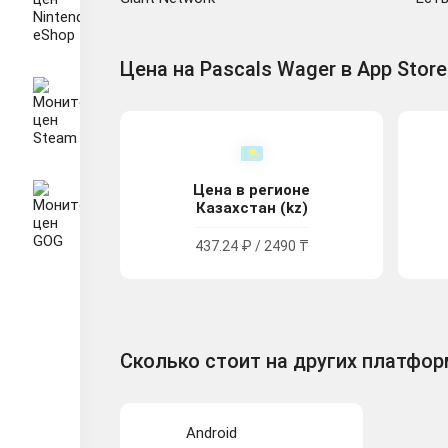
Цена на Pascals Wager в App Store
Цена в регионе
Казахстан (kz)
437.24 ₽ / 2490 ₸
Сколько стоит на других платфо
Android