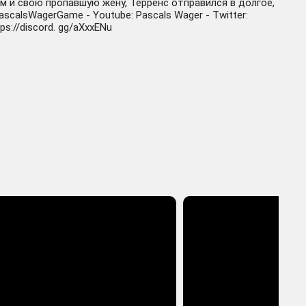
им и свою пропавшую жену, Терренс отправился в долгое,
scalsWagerGame - Youtube: Pascals Wager - Twitter:
ps://discord. gg/aXxxENu