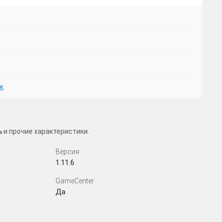
к
ь
и прочие характеристики.
Версия
1.11.6
GameCenter
Да