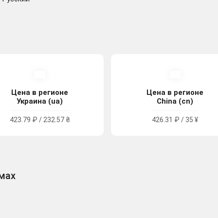
Цена в регионе
Цена в регионе
Украина (ua)
China (cn)
423.79 ₽ / 232.57 ₴
426.31 ₽ / 35 ¥
рмах