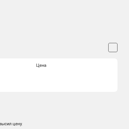
Цена
высил цену.