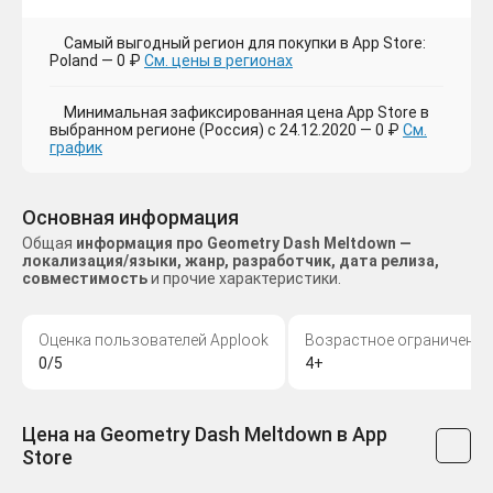
Самый выгодный регион для покупки в App Store:
Poland — 0 ₽
См. цены в регионах
Минимальная зафиксированная цена App Store в
выбранном регионе (Россия) с 24.12.2020 — 0 ₽
См.
график
Основная информация
Общая
информация про Geometry Dash Meltdown —
локализация/языки, жанр, разработчик, дата релиза,
совместимость
и прочие характеристики.
Оценка пользователей Applook
Возрастное ограничение
0/5
4+
Цена на Geometry Dash Meltdown в App
Store