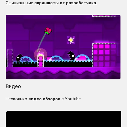
Официальные
скриншоты от разработчика
:
Видео
Несколько
видео обзоров
с Youtube: