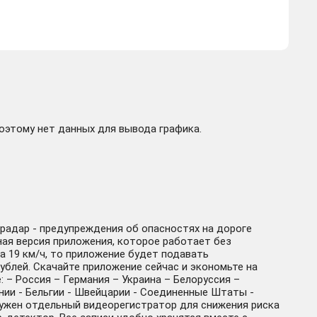
поэтому нет данных для вывода графика.
ирадар - предупреждения об опасностях на дороге
ная версия приложения, которое работает без
а 19 км/ч, то приложение будет подавать
рублей. Скачайте приложение сейчас и экономьте на
 – Россия – Германия – Украина – Белоруссия –
нии - Бельгии - Швейцарии - Соединенные Штаты -
 нужен отдельный видеорегистратор для снижения риска