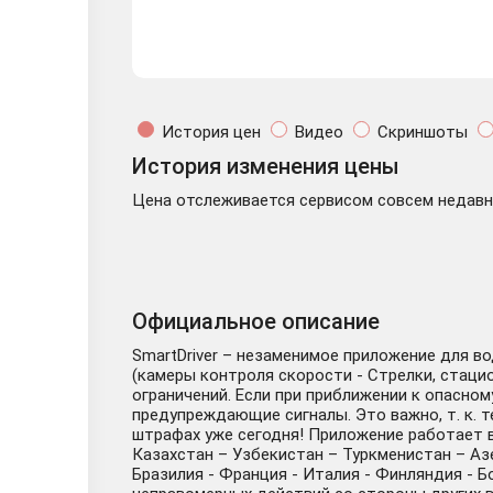
История цен
Видео
Скриншоты
История изменения цены
Цена отслеживается сервисом совсем недавно
Официальное описание
SmartDriver – незаменимое приложение для в
(камеры контроля скорости - Стрелки, стаци
ограничений. Если при приближении к опасно
предупреждающие сигналы. Это важно, т. к. т
штрафах уже сегодня! Приложение работает в 
Казахстан – Узбекистан – Туркменистан – Аз
Бразилия - Франция - Италия - Финляндия - 