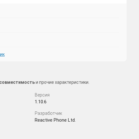
фик
, совместимость
и прочие характеристики.
Версия
1.10.6
Разработчик
Reactive Phone Ltd.