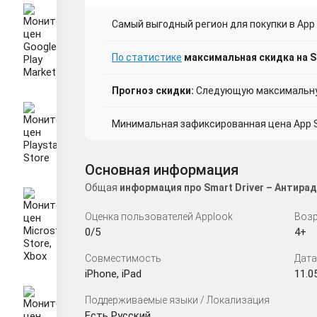
Самый выгодный регион для покупки в App 
По статистике
максимальная скидка на Sm
Прогноз скидки:
Следующую максимальную
Минимальная зафиксированная цена App St
Основная информация
Общая
информация про Smart Driver – Антира
Оценка пользователей Applook
Возр
0/5
4+
Совместимость
Дата
iPhone, iPad
11.0
Поддерживаемые языки / Локализация
Есть Русский