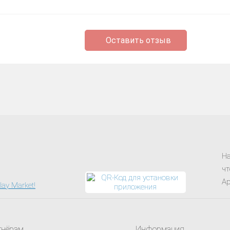
Оставить отзыв
На
чт
Ap
тнёрам
Информация