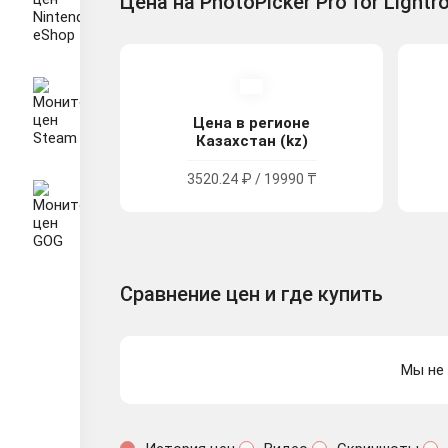
Цена на PhotoPicker Pro for Lightr
Цена в регионе
Казахстан (kz)
3520.24 ₽ / 19990 ₸
Сравнение цен и где купить
Мы не 