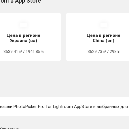
oom в App Store
Цена в регионе
Цена в регионе
Украина (ua)
China (cn)
3539.41 ₽ / 1941.85 ₴
3629.73 ₽ / 298 ¥
нашли PhotoPicker Pro for Lightroom AppStore в выбранных для