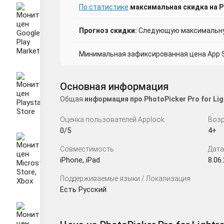
По статистике
максимальная скидка на Ph
Прогноз скидки:
Следующую максимальную
Минимальная зафиксированная цена App St
Основная информация
Общая
информация про PhotoPicker Pro for L
Оценка пользователей Applook
Возр
0/5
4+
Совместимость
Дата
iPhone, iPad
8.06
Поддерживаемые языки / Локализация
Есть Русский