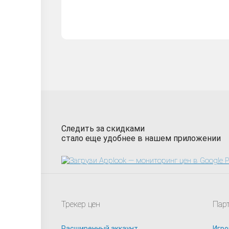
Следить за скидками
стало еще удобнее в нашем приложении
Трекер цен
Пар
Расширенный аккаунт
Игро