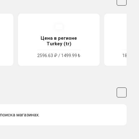
Цена в регионе
Цена
Turkey (tr)
Arge
2596.63 ₽ / 1499.99 ₺
1883.43 
 поиска магазинах.