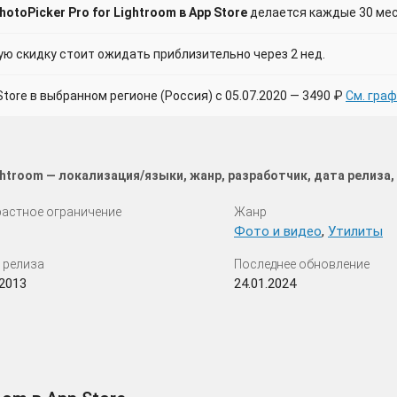
otoPicker Pro for Lightroom в App Store
делается каждые 30 мес
 скидку стоит ожидать приблизительно через 2 нед.
ore в выбранном регионе (Россия) с 05.07.2020 — 3490 ₽
См. гра
ightroom — локализация/языки, жанр, разработчик, дата релиз
астное ограничение
Жанр
Фото и видео
,
Утилиты
 релиза
Последнее обновление
.2013
24.01.2024