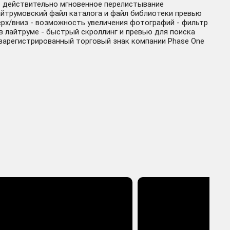
- действительно мгновенное перелистывание
айтрумовский файл каталога и файл библиотеки превью
рх/вниз - возможность увеличения фотографий - фильтр
в лайтруме - быстрый скроллинг и превью для поиска
 зарегистрированный торговый знак компании Phase One