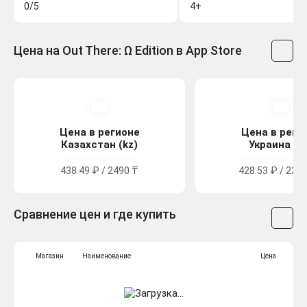
0/5
4+
Цена на Out There: Ω Edition в App Store
Цена в регионе
Цена в реги
Казахстан (kz)
Украина (u
438.49 ₽ / 2490 ₸
428.53 ₽ / 235.
Сравнение цен и где купить
Магазин
Наименование
Цена