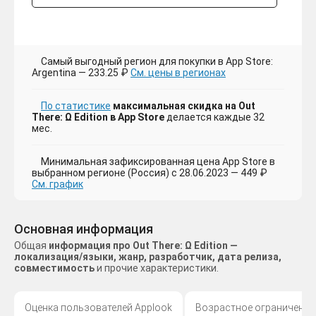
Самый выгодный регион для покупки в App Store:
Argentina — 233.25 ₽
См. цены в регионах
По статистике
максимальная скидка на Out
There: Ω Edition в App Store
делается каждые 32
мес.
Минимальная зафиксированная цена App Store в
выбранном регионе (Россия) с 28.06.2023 — 449 ₽
См. график
Основная информация
Общая
информация про Out There: Ω Edition —
локализация/языки, жанр, разработчик, дата релиза,
совместимость
и прочие характеристики.
Оценка пользователей Applook
Возрастное ограничение