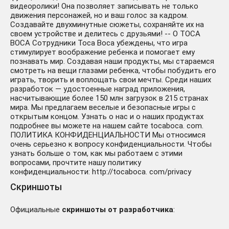
видеоролики! Она позволяет записывать не только
движения персонажей, но и ваш голос за кадром.
Создавайте двухминутные сюжеты, сохраняйте их на
своем устройстве и делитесь с друзьями! -- О TOCA
BOCA Сотрудники Toca Boca убеждены, что игра
стимулирует воображение ребенка и помогает ему
познавать мир. Создавая наши продукты, мы стараемся
смотреть на вещи глазами ребенка, чтобы побудить его
играть, творить и воплощать свои мечты. Среди наших
разработок — удостоенные наград приложения,
насчитывающие более 150 млн загрузок в 215 странах
мира. Мы предлагаем веселые и безопасные игры с
открытым концом. Узнать о нас и о наших продуктах
подробнее вы можете на нашем сайте tocaboca. com.
ПОЛИТИКА КОНФИДЕНЦИАЛЬНОСТИ Мы относимся
очень серьезно к вопросу конфиденциальности. Чтобы
узнать больше о том, как мы работаем с этими
вопросами, прочтите нашу политику
конфиденциальности: http://tocaboca. com/privacy
Скриншоты
Официальные
скриншоты от разработчика
: