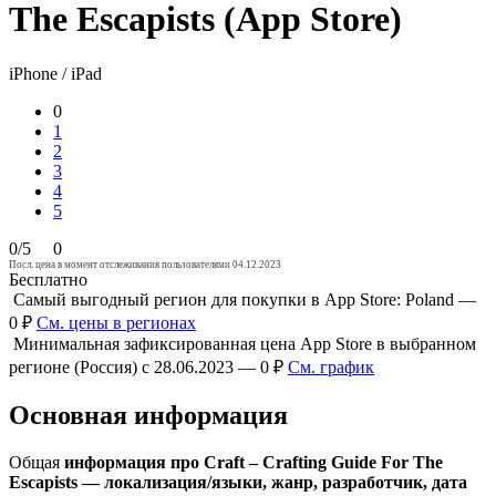
The Escapists (App Store)
iPhone / iPad
0
1
2
3
4
5
0/5
0
Посл. цена в момент отслеживания пользователями 04.12.2023
Бесплатно
Самый выгодный регион для покупки в App Store: Poland —
0 ₽
См. цены в регионах
Минимальная зафиксированная цена App Store в выбранном
регионе (Россия) с 28.06.2023 — 0 ₽
См. график
Основная информация
Общая
информация про Craft – Crafting Guide For The
Escapists — локализация/языки, жанр, разработчик, дата