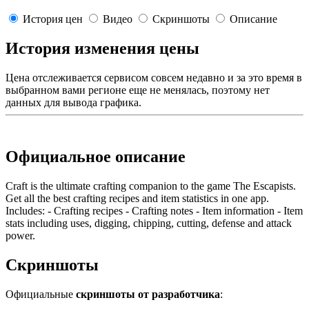
История цен
Видео
Скриншоты
Описание
История изменения цены
Цена отслеживается сервисом совсем недавно и за это время в
выбранном вами регионе еще не менялась, поэтому нет
данных для вывода графика.
Официальное описание
Craft is the ultimate crafting companion to the game The Escapists.
Get all the best crafting recipes and item statistics in one app.
Includes: - Crafting recipes - Crafting notes - Item information - Item
stats including uses, digging, chipping, cutting, defense and attack
power.
Скриншоты
Официальные
скриншоты от разработчика
: