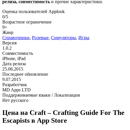
релиза, совместимость
и прочие характеристики.
Оценка пользователей Applook
0/5
Возрастное ограничение
9+
Жанр
Справочники
,
Ролевые
,
Симуляторы
,
Игры
Версия
1.0.2
Совместимость
iPhone, iPad
Дата релиза
25.06.2015
Последнее обновление
9.07.2015
Разработчик
MD Apps LTD
Поддерживаемые языки / Локализация
Нет русского
Цена на Craft – Crafting Guide For The
Escapists в App Store