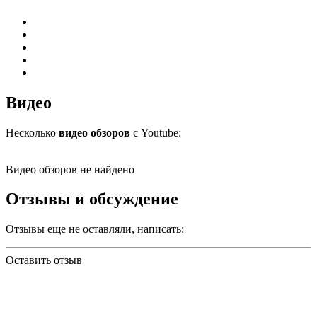
Видео
Несколько
видео обзоров
с Youtube:
Видео обзоров не найдено
Отзывы и обсуждение
Отзывы еще не оставляли, написать:
Оставить отзыв