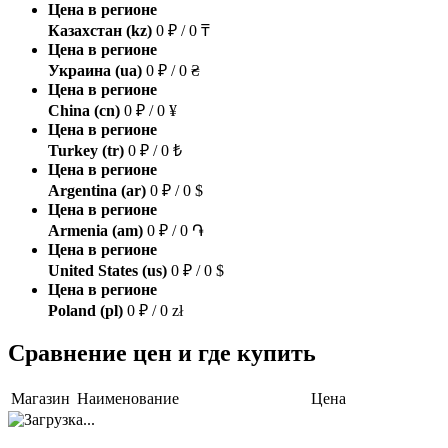
Цена в регионе
Казахстан (kz)
0 ₽ / 0 ₸
Цена в регионе
Украина (ua)
0 ₽ / 0 ₴
Цена в регионе
China (cn)
0 ₽ / 0 ¥
Цена в регионе
Turkey (tr)
0 ₽ / 0 ₺
Цена в регионе
Argentina (ar)
0 ₽ / 0 $
Цена в регионе
Armenia (am)
0 ₽ / 0 ֏
Цена в регионе
United States (us)
0 ₽ / 0 $
Цена в регионе
Poland (pl)
0 ₽ / 0 zł
Сравнение цен и где купить
Магазин
Наименование
Цена