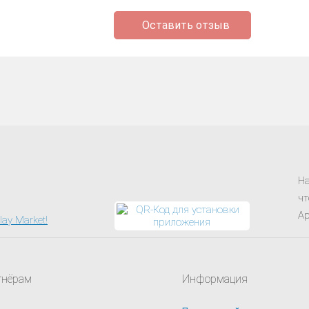
Оставить отзыв
На
чт
Ap
тнёрам
Информация