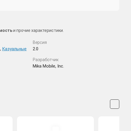
имость
и прочие характеристики.
Версия
,
Казуальные
2.0
Разработчик
Mika Mobile, Inc.