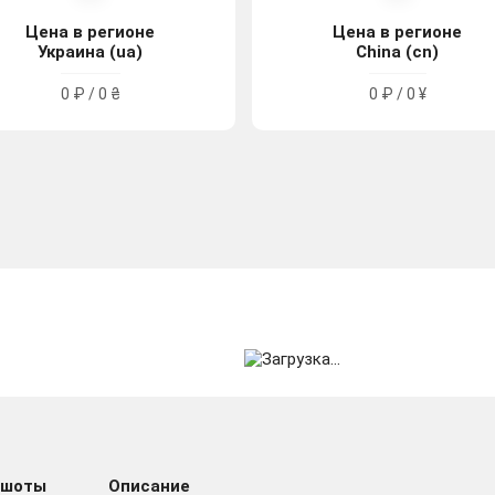
Цена в регионе
Цена в регионе
Украина (ua)
China (cn)
0 ₽ / 0 ₴
0 ₽ / 0 ¥
ншоты
Описание