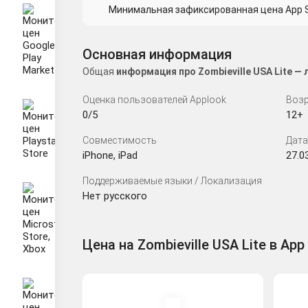
Минимальная зафиксированная цена App St
Основная информация
Общая
информация про Zombieville USA Lite —
Оценка пользователей Applook
Возр
0/5
12+
Совместимость
Дата
iPhone, iPad
27.0
Поддерживаемые языки / Локализация
Нет русского
Цена на Zombieville USA Lite в App