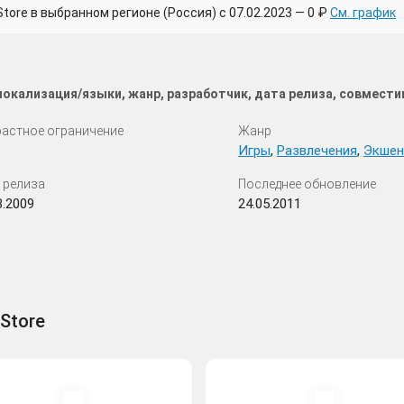
ore в выбранном регионе (Россия) с 07.02.2023 — 0 ₽
См. график
 локализация/языки, жанр, разработчик, дата релиза, совмест
астное ограничение
Жанр
Игры
,
Развлечения
,
Экшен
 релиза
Последнее обновление
3.2009
24.05.2011
 Store