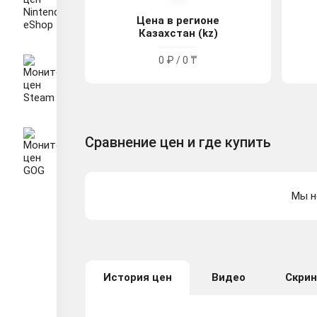
Цена в регионе
Казахстан (kz)
0 ₽ / 0 ₸
Сравнение цен и где купить
Мы н
История цен
Видео
Скри