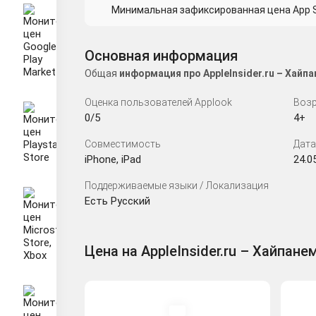
Минимальная зафиксированная цена App St
Основная информация
Общая
информация про AppleInsider.ru – Хайп
Оценка пользователей Applook
Возр
0/5
4+
Совместимость
Дата
iPhone, iPad
24.0
Поддерживаемые языки / Локализация
Есть Русский
Цена на AppleInsider.ru – Хайпанем