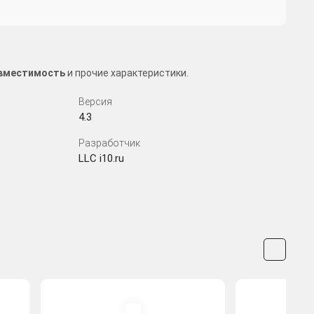
совместимость
и прочие характеристики.
Версия
4.3
Разработчик
LLC i10.ru