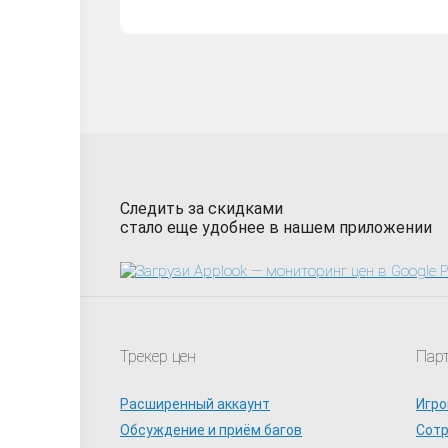
Следить за скидками
стало еще удобнее в нашем приложении
Трекер цен
Пар
Расширенный аккаунт
Игро
Обсуждение и приём багов
Сот