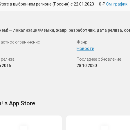
ore в выбранном регионе (Россия) с 22.01.2023 — 0 ₽
См. график
анем! — локализация/языки, жанр, разработчик, дата релиза, 
астное ограничение
Жанр
Новости
 релиза
Последнее обновление
5.2016
28.10.2020
! в App Store