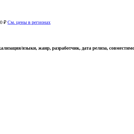
 0 ₽
См. цены в регионах
изация/языки, жанр, разработчик, дата релиза, совместим