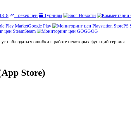
1818
Трекер цен
Турниры
Новости
Google Play
PS 
Steam
GOG
ут наблюдаться ошибки в работе некоторых функций сервиса.
App Store)