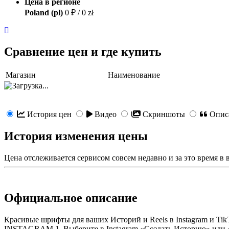
Цена в регионе
Poland (pl)
0 ₽ / 0 zł
Сравнение цен и где купить
Магазин
Наименование
История цен
Видео
Скриншоты
Опис
История изменения цены
Цена отслеживается сервисом совсем недавно и за это время в
Официальное описание
Красивые шрифты для ваших Историй и Reels в Instagram и Ti
INSTAGRAM 1. Выберите в Instagram «Создать Историю» или «С