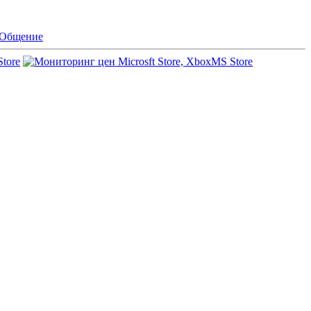
Общение
Store
MS Store