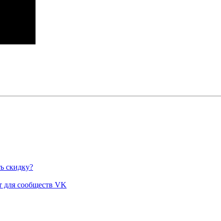
ь скидку?
 для сообществ VK