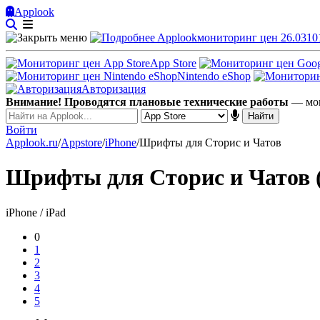
Applook
Applook
мониторинг цен 26.0310
App Store
Nintendo eShop
Авторизация
Внимание! Проводятся плановые технические работы
— мог
Войти
Applook.ru
/
Appstore
/
iPhone
/
Шрифты для Сторис и Чатов
Шрифты для Сторис и Чатов (
iPhone / iPad
0
1
2
3
4
5