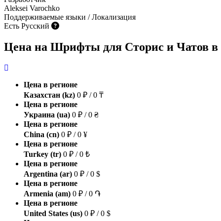
Aleksei Varochko
Поддерживаемые языки / Локализация
Есть Русский
Цена на Шрифты для Сторис и Чатов в 
Цена в регионе
Казахстан (kz)
0 ₽ / 0 ₸
Цена в регионе
Украина (ua)
0 ₽ / 0 ₴
Цена в регионе
China (cn)
0 ₽ / 0 ¥
Цена в регионе
Turkey (tr)
0 ₽ / 0 ₺
Цена в регионе
Argentina (ar)
0 ₽ / 0 $
Цена в регионе
Armenia (am)
0 ₽ / 0 ֏
Цена в регионе
United States (us)
0 ₽ / 0 $