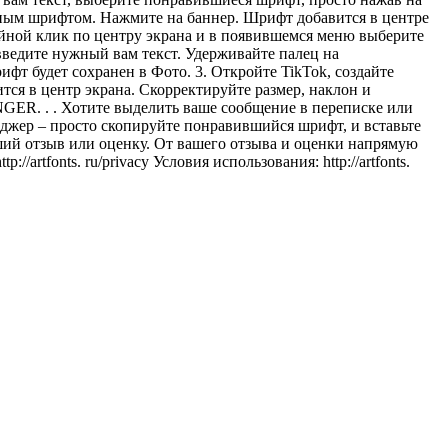
анным шрифтом. Нажмите на баннер. Шрифт добавится в центре
войной клик по центру экрана и в появившемся меню выберите
введите нужный вам текст. Удерживайте палец на
т будет сохранен в Фото. 3. Откройте TikTok, создайте
ся в центр экрана. Скорректируйте размер, наклон и
 . . Хотите выделить ваше сообщение в переписке или
джер – просто скопируйте понравившийся шрифт, и вставьте
оший отзыв или оценку. От вашего отзыва и оценки напрямую
artfonts. ru/privacy Условия использования: http://artfonts.