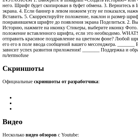
него. Шрифт будет скопирован в буфет обмена. 3. Вернитесь в
экрана. 4. Если баннер в левом нижнем углу не показался, наж
Вставить. 5. Скорректируйте положение, наклон и размер шриф
понравившемся шрифте до появления экрана Поделиться. 2. Выб
Историю, нажмите на иконку Стикеры, выберите иконку Фото. 
положение вставленного шрифта, если это необходимо. W
отправить красивое поздравление на цветном фоне? Любой шр
его его в поле ввода сообщений вашего мессенджера. _______
зависит успех развития приложения! _______ Поддержка и обратная
ru/termsofuse
Скриншоты
Официальные
скриншоты от разработчика
:
Видео
Несколько
видео обзоров
с Youtube: